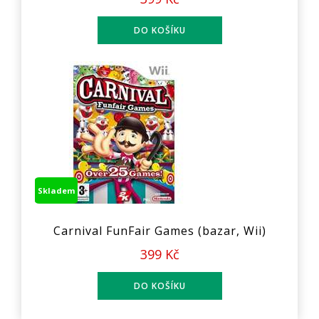
Skladem
Carnival FunFair Games (bazar, Wii)
399 Kč