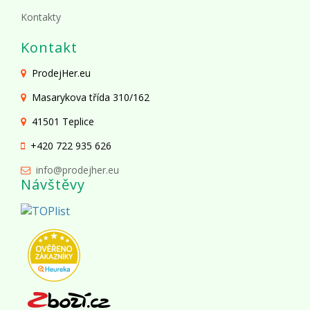
Kontakty
Kontakt
ProdejHer.eu
Masarykova třída 310/162
41501 Teplice
+420 722 935 626
info@prodejher.eu
Návštěvy