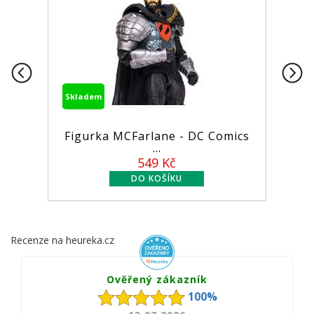
Skladem
Figurka MCFarlane - DC Comics
...
549 Kč
Recenze na heureka.cz
Ověřený zákazník
100%