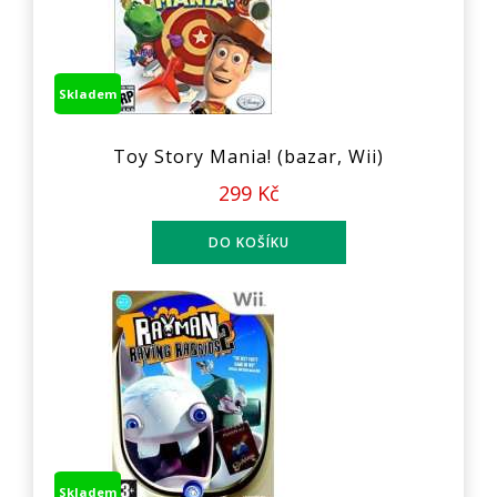
Skladem
Toy Story Mania! (bazar, Wii)
299 Kč
Skladem