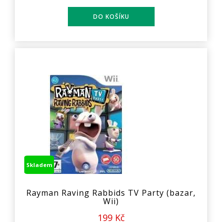
Skladem
Rayman Raving Rabbids TV Party (bazar,
Wii)
199 Kč