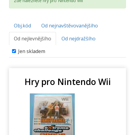
Zde naleznete hry pro Nintendo Wii
Obj.kód
Od nejnavštěvovanějšího
Od nejlevnějšího
Od nejdražšího
Jen skladem
Hry pro Nintendo Wii