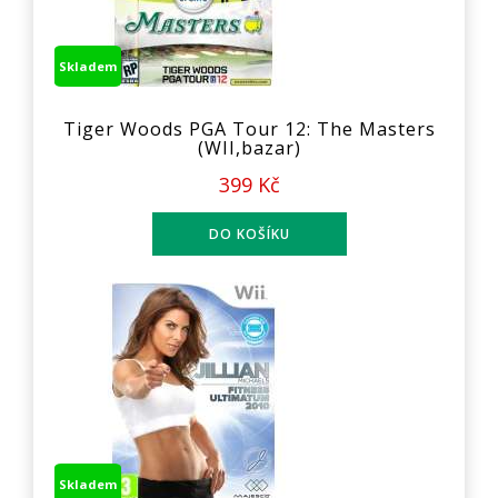
Skladem
Tiger Woods PGA Tour 12: The Masters
(WII,bazar)
399 Kč
Skladem