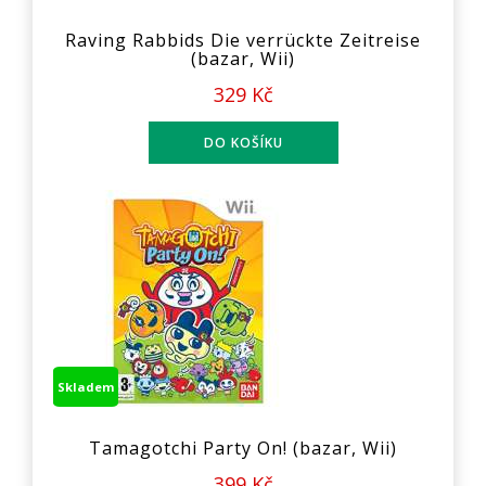
Raving Rabbids Die verrückte Zeitreise
(bazar, Wii)
329 Kč
Skladem
Tamagotchi Party On! (bazar, Wii)
399 Kč