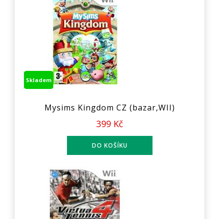
Skladem
Mysims Kingdom CZ (bazar,WII)
399 Kč