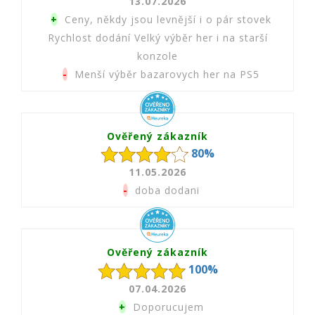
13.07.2026
+
Ceny, někdy jsou levnější i o pár stovek
Rychlost dodání Velký výběr her i na starší
konzole
-
Menší výběr bazarovych her na PS5
Ověřený zákazník
80%
11.05.2026
-
doba dodani
Ověřený zákazník
100%
07.04.2026
+
Doporucujem