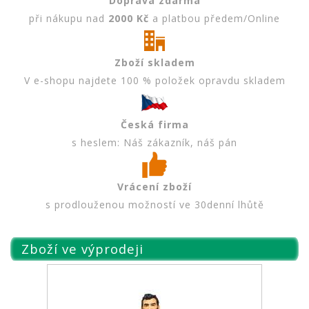
Doprava zdarma
při nákupu nad
2000 Kč
a platbou předem/Online
Zboží skladem
V e-shopu najdete 100 % položek opravdu skladem
Česká firma
s heslem: Náš zákazník, náš pán
Vrácení zboží
s prodlouženou možností ve 30denní lhůtě
Zboží ve výprodeji