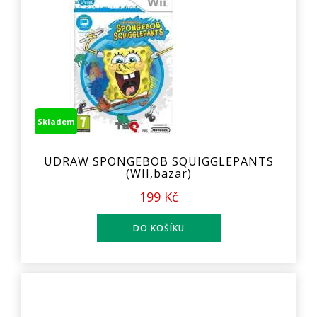
Skladem
UDRAW SPONGEBOB SQUIGGLEPANTS
(WII,bazar)
199 Kč