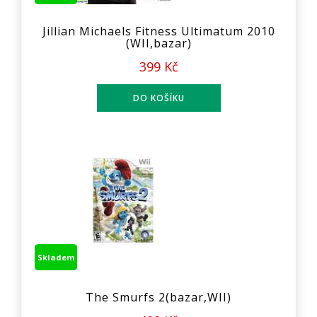
Jillian Michaels Fitness Ultimatum 2010
(WII,bazar)
399 Kč
Skladem
The Smurfs 2(bazar,WII)