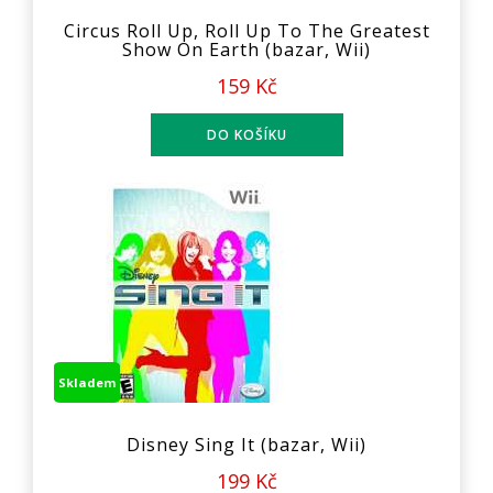
Circus Roll Up, Roll Up To The Greatest
Show On Earth (bazar, Wii)
159 Kč
Skladem
Disney Sing It (bazar, Wii)
199 Kč