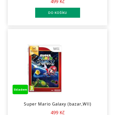
499 Kč
Skladem
Super Mario Galaxy (bazar,WII)
499 Kč