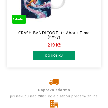
Skladem
CRASH BANDICOOT Its About Time
(nový)
219 Kč
Doprava zdarma
při nákupu nad
2000 Kč
a platbou předem/Online