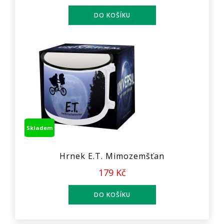
Skladem
Hrnek E.T. Mimozemšťan
179 Kč