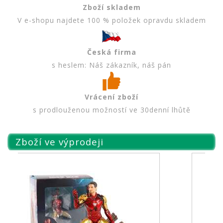
Zboží skladem
V e-shopu najdete 100 % položek opravdu skladem
Česká firma
s heslem: Náš zákazník, náš pán
Vrácení zboží
s prodlouženou možností ve 30denní lhůtě
Zboží ve výprodeji