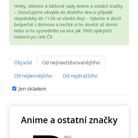
Hrnky, sklenice a dárkové sady Anime a ostatní značky
– Doručujeme obvykle do druhého dne.(v případě
objednávky do 11:00 ve všední dny) – Vyberte si zboží
bezpečně z domova a nechte si ho dovézt až domů
nebo si ho vyzvedněte na více jak 7000 výdejních
místech po celé ČR
Obj.kód
Od nejnavštěvovanějšího
Od nejlevnějšího
Od nejdražšího
Jen skladem
Anime a ostatní značky