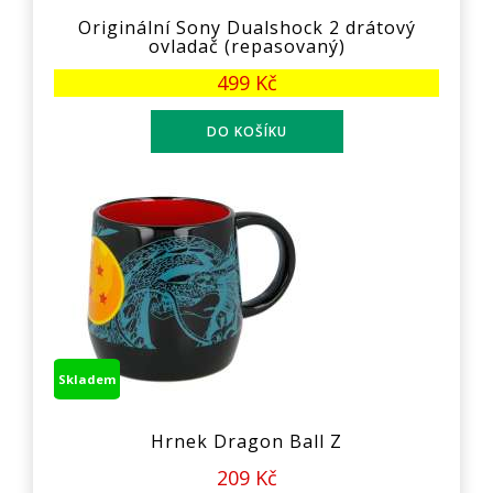
Originální Sony Dualshock 2 drátový
ovladač (repasovaný)
499 Kč
Skladem
Hrnek Dragon Ball Z
209 Kč