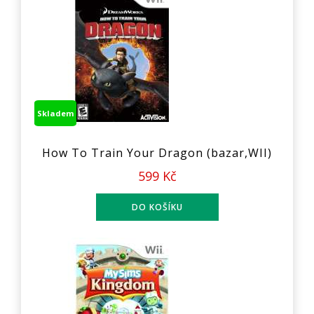
Skladem
How To Train Your Dragon (bazar,WII)
599 Kč