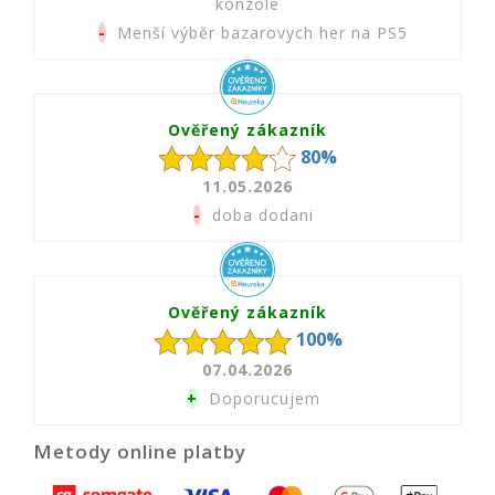
konzole
-
Menší výběr bazarovych her na PS5
Ověřený zákazník
80%
11.05.2026
-
doba dodani
Ověřený zákazník
100%
07.04.2026
+
Doporucujem
Metody online platby