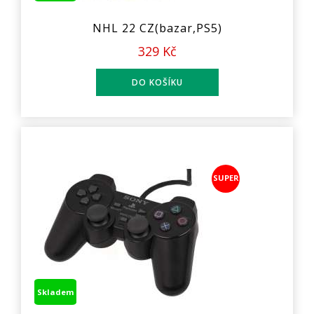
NHL 22 CZ(bazar,PS5)
329 Kč
SUPER
Skladem