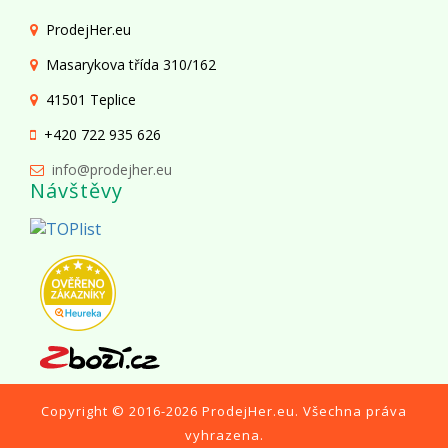
ProdejHer.eu
Masarykova třída 310/162
41501 Teplice
+420 722 935 626
info@prodejher.eu
Návštěvy
Copyright © 2016-2026
ProdejHer.eu
. Všechna práva
vyhrazena.