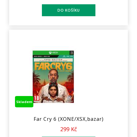
Skladem
Far Cry 6 (XONE/XSX,bazar)
299 Kč