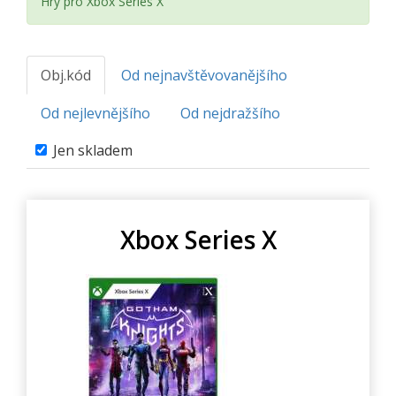
Hry pro Xbox Series X
Obj.kód
Od nejnavštěvovanějšího
Od nejlevnějšího
Od nejdražšího
Jen skladem
Xbox Series X