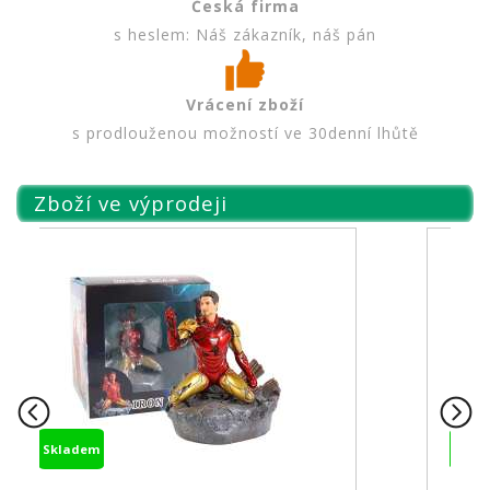
Česká firma
s heslem: Náš zákazník, náš pán
Vrácení zboží
s prodlouženou možností ve 30denní lhůtě
Zboží ve výprodeji
Skladem