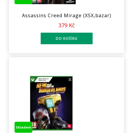
Assassins Creed Mirage (XSX,bazar)
379 Kč
Skladem