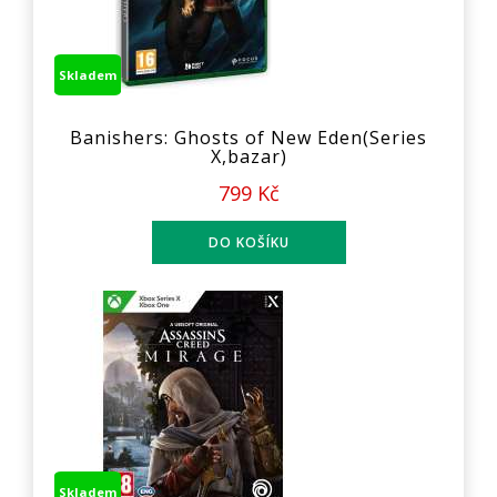
Skladem
Banishers: Ghosts of New Eden(Series
X,bazar)
799 Kč
Skladem