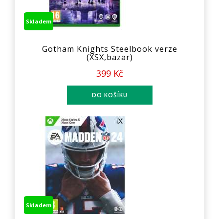
Skladem
Gotham Knights Steelbook verze
(XSX,bazar)
399 Kč
Skladem