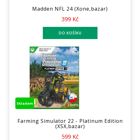
Madden NFL 24 (Xone,bazar)
399 Kč
Skladem
Farming Simulator 22 - Platinum Edition
(XSX,bazar)
599 Kč