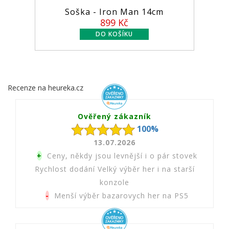
Soška - Iron Man 14cm
F
899 Kč
Recenze na heureka.cz
Ověřený zákazník
100%
13.07.2026
+
Ceny, někdy jsou levnější i o pár stovek
Rychlost dodání Velký výběr her i na starší
konzole
-
Menší výběr bazarovych her na PS5