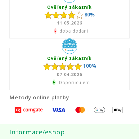
Ověřený zákazník
80%
11.05.2026
-
doba dodani
Ověřený zákazník
100%
07.04.2026
+
Doporucujem
Metody online platby
Informace/eshop