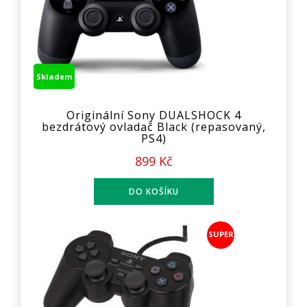
Skladem
Originální Sony DUALSHOCK 4
bezdrátový ovladač Black (repasovaný,
PS4)
899 Kč
SUPER