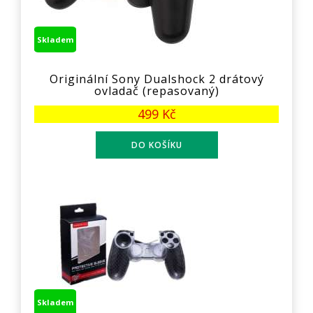
Skladem
Originální Sony Dualshock 2 drátový
ovladač (repasovaný)
499 Kč
Skladem