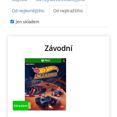
Od nejlevnějšího
Od nejdražšího
Jen skladem
Závodní
Skladem