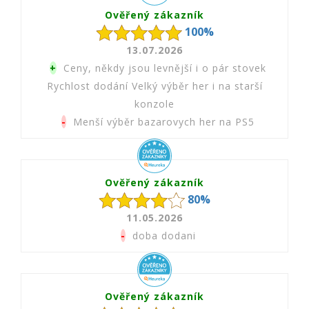
Ověřený zákazník
100%
13.07.2026
+
Ceny, někdy jsou levnější i o pár stovek
Rychlost dodání Velký výběr her i na starší
konzole
-
Menší výběr bazarovych her na PS5
Ověřený zákazník
80%
11.05.2026
-
doba dodani
Ověřený zákazník