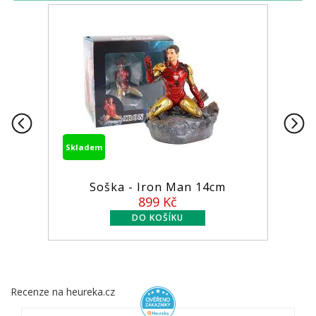
Skladem
Soška - Iron Man 14cm
899 Kč
Recenze na heureka.cz