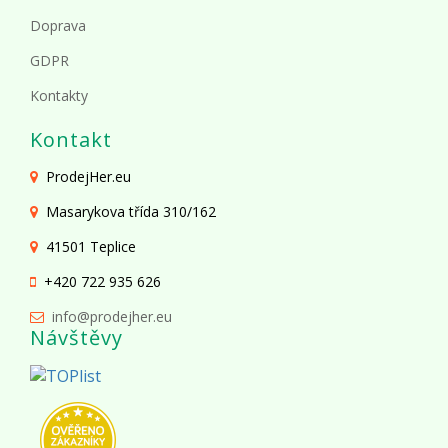
Doprava
GDPR
Kontakty
Kontakt
ProdejHer.eu
Masarykova třída 310/162
41501 Teplice
+420 722 935 626
info@prodejher.eu
Návštěvy