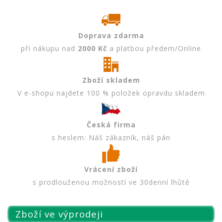
Doprava zdarma
při nákupu nad
2000 Kč
a platbou předem/Online
Zboží skladem
V e-shopu najdete 100 % položek opravdu skladem
Česká firma
s heslem: Náš zákazník, náš pán
Vrácení zboží
s prodlouženou možností ve 30denní lhůtě
Zboží ve výprodeji