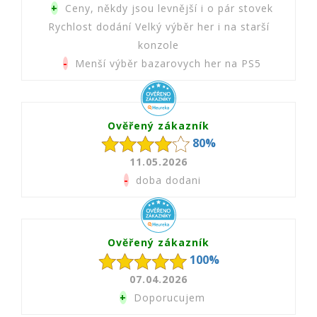
+
Ceny, někdy jsou levnější i o pár stovek
Rychlost dodání Velký výběr her i na starší
konzole
-
Menší výběr bazarovych her na PS5
Ověřený zákazník
80%
11.05.2026
-
doba dodani
Ověřený zákazník
100%
07.04.2026
+
Doporucujem