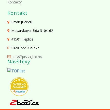
Kontakty
Kontakt
ProdejHer.eu
Masarykova třída 310/162
41501 Teplice
+420 722 935 626
info@prodejher.eu
Návštěvy