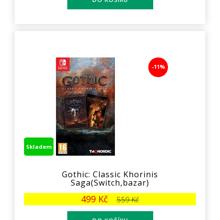
-11%
Skladem
Gothic: Classic Khorinis
Saga(Switch,bazar)
499 Kč
559 Kč