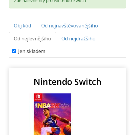
Zde nalezne hry pro Nintendo Switch
Obj.kód
Od nejnavštěvovanějšího
Od nejlevnějšího
Od nejdražšího
Jen skladem
Nintendo Switch