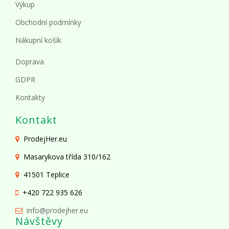
Výkup
Obchodní podmínky
Nákupní košík
Doprava
GDPR
Kontakty
Kontakt
ProdejHer.eu
Masarykova třída 310/162
41501 Teplice
+420 722 935 626
info@prodejher.eu
Návštěvy