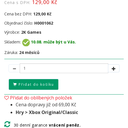
129,00 Kč
Cena s DPH:
Cena bez DPH:
129,00 Kč
Objednací číslo:
H0001062
Výrobce:
2K Games
Skladem:
10.08. může být u Vás.
Záruka:
24 měsíců
Přidat do košíku
Přidat do oblíbených položek
Cena dopravy již od 69,00 Kč
Hry > Xbox Original/Classic
30 denní garance
vrácení peněz.