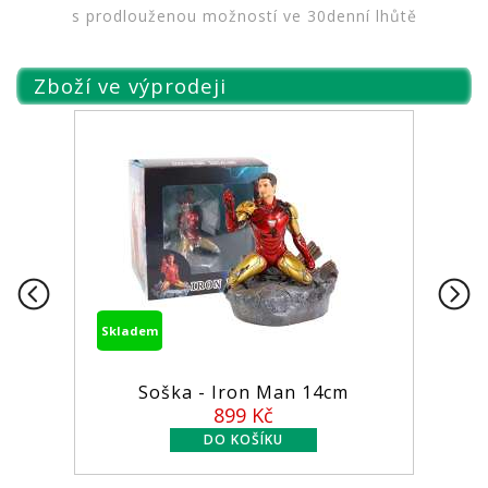
s prodlouženou možností ve 30denní lhůtě
Zboží ve výprodeji
Skladem
Soška - Iron Man 14cm
899 Kč