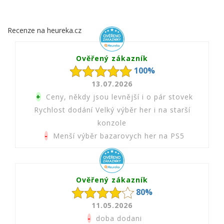
Recenze na heureka.cz
Ověřený zákazník
100%
13.07.2026
+
Ceny, někdy jsou levnější i o pár stovek
Rychlost dodání Velký výběr her i na starší
konzole
-
Menší výběr bazarovych her na PS5
Ověřený zákazník
80%
11.05.2026
-
doba dodani