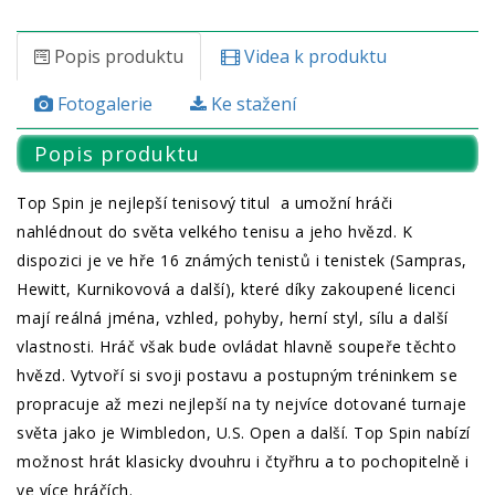
Popis produktu
Videa k produktu
Fotogalerie
Ke stažení
Popis produktu
Top Spin je nejlepší tenisový titul a umožní hráči
nahlédnout do světa velkého tenisu a jeho hvězd. K
dispozici je ve hře 16 známých tenistů i tenistek (Sampras,
Hewitt, Kurnikovová a další), které díky zakoupené licenci
mají reálná jména, vzhled, pohyby, herní styl, sílu a další
vlastnosti. Hráč však bude ovládat hlavně soupeře těchto
hvězd. Vytvoří si svoji postavu a postupným tréninkem se
propracuje až mezi nejlepší na ty nejvíce dotované turnaje
světa jako je Wimbledon, U.S. Open a další. Top Spin nabízí
možnost hrát klasicky dvouhru i čtyřhru a to pochopitelně i
ve více hráčích.