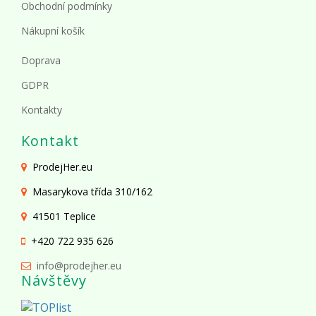
Obchodní podmínky
Nákupní košík
Doprava
GDPR
Kontakty
Kontakt
ProdejHer.eu
Masarykova třída 310/162
41501 Teplice
+420 722 935 626
info@prodejher.eu
Návštěvy