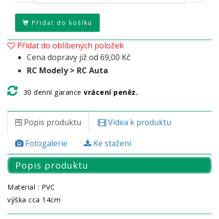
Přidat do košíku
Přidat do oblíbených položek
Cena dopravy již od 69,00 Kč
RC Modely > RC Auta
30 denní garance
vrácení peněz.
Popis produktu
Videa k produktu
Fotogalerie
Ke stažení
Popis produktu
Material : PVC
výška cca 14cm