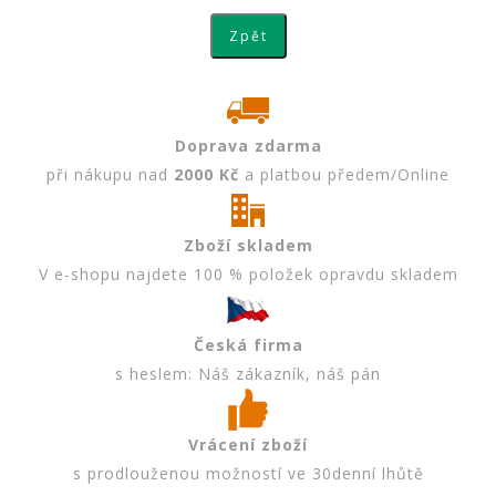
Doprava zdarma
při nákupu nad
2000 Kč
a platbou předem/Online
Zboží skladem
V e-shopu najdete 100 % položek opravdu skladem
Česká firma
s heslem: Náš zákazník, náš pán
Vrácení zboží
s prodlouženou možností ve 30denní lhůtě