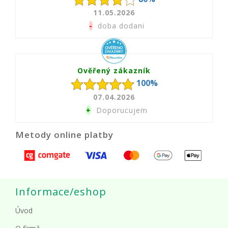
11.05.2026
-
doba dodani
Ověřený zákazník
100%
07.04.2026
+
Doporucujem
Metody online platby
Informace/eshop
Úvod