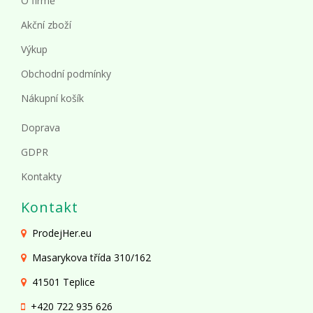
O firmě
Akční zboží
Výkup
Obchodní podmínky
Nákupní košík
Doprava
GDPR
Kontakty
Kontakt
ProdejHer.eu
Masarykova třída 310/162
41501 Teplice
+420 722 935 626