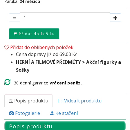
Záruka:
24 měsíců
Přidat do košíku
Přidat do oblíbených položek
Cena dopravy již od 69,00 Kč
HERNÍ A FILMOVÉ PŘEDMĚTY > Akční figurky a
Sošky
30 denní garance
vrácení peněz.
Popis produktu
Videa k produktu
Fotogalerie
Ke stažení
Popis produktu