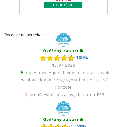
Recenze na heureka.cz
Ověřený zákazník
100%
13.07.2026
+
Ceny, někdy jsou levnější i o pár stovek
Rychlost dodání Velký výběr her i na starší
konzole
-
Menší výběr bazarovych her na PS5
Ověřený zákazník
80%