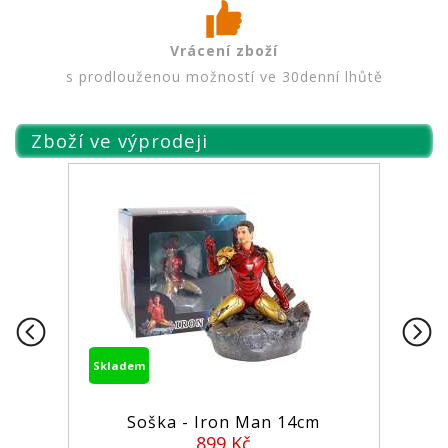
Vrácení zboží
s prodlouženou možností ve 30denní lhůtě
Zboží ve výprodeji
Skladem
Soška - Iron Man 14cm
899 Kč