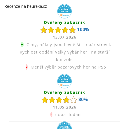
Recenze na heureka.cz
Ověřený zákazník
100%
13.07.2026
+
Ceny, někdy jsou levnější i o pár stovek
Rychlost dodání Velký výběr her i na starší
konzole
-
Menší výběr bazarovych her na PS5
Ověřený zákazník
80%
11.05.2026
-
doba dodani