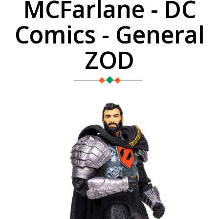
MCFarlane - DC
Comics - General
ZOD