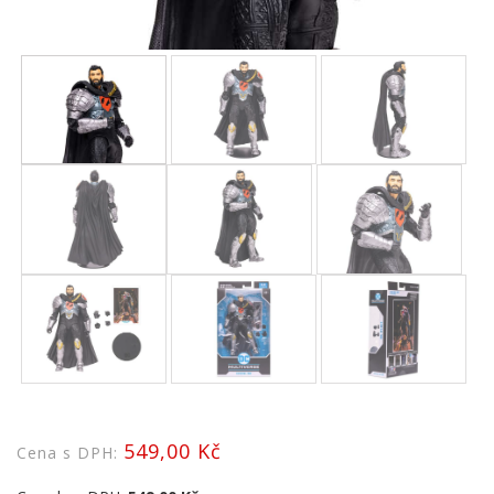
549,00 Kč
Cena s DPH: