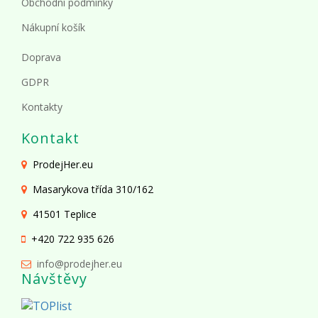
Obchodní podmínky
Nákupní košík
Doprava
GDPR
Kontakty
Kontakt
ProdejHer.eu
Masarykova třída 310/162
41501 Teplice
+420 722 935 626
info@prodejher.eu
Návštěvy