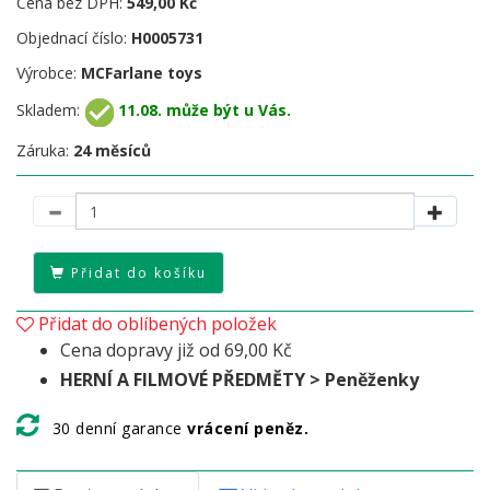
Cena bez DPH:
549,00 Kč
Objednací číslo:
H0005731
Výrobce:
MCFarlane toys
Skladem:
11.08. může být u Vás.
Záruka:
24 měsíců
Přidat do košíku
Přidat do oblíbených položek
Cena dopravy již od 69,00 Kč
HERNÍ A FILMOVÉ PŘEDMĚTY > Peněženky
30 denní garance
vrácení peněz.