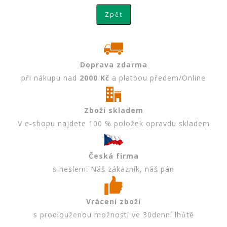
Doprava zdarma
při nákupu nad
2000 Kč
a platbou předem/Online
Zboží skladem
V e-shopu najdete 100 % položek opravdu skladem
Česká firma
s heslem: Náš zákazník, náš pán
Vrácení zboží
s prodlouženou možností ve 30denní lhůtě