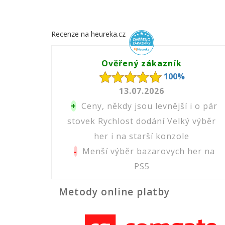
Recenze na heureka.cz
Ověřený zákazník
100%
13.07.2026
+
Ceny, někdy jsou levnější i o pár
stovek Rychlost dodání Velký výběr
her i na starší konzole
-
Menší výběr bazarovych her na
PS5
Metody online platby