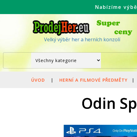
Nabízíme výbě
Velký výběr her a herních konzolí
ÚVOD
|
HERNÍ A FILMOVÉ PŘEDMĚTY
|
Odin Sp