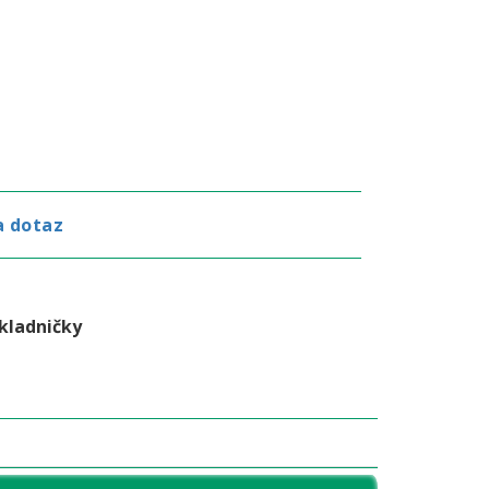
a dotaz
kladničky