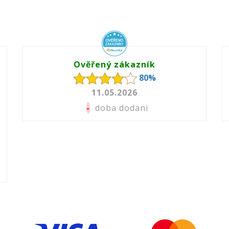
Ověřený zákazník
80%
11.05.2026
-
doba dodani