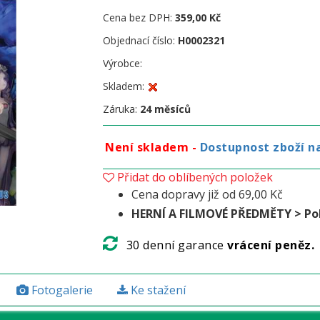
Cena bez DPH:
359,00 Kč
Objednací číslo:
H0002321
Výrobce:
Skladem:
Záruka:
24 měsíců
Není skladem -
Dostupnost zboží n
Přidat do oblíbených položek
Cena dopravy již od 69,00 Kč
HERNÍ A FILMOVÉ PŘEDMĚTY > Po
30 denní garance
vrácení peněz.
Fotogalerie
Ke stažení