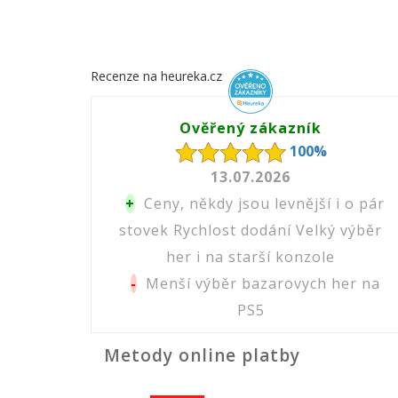
Recenze na heureka.cz
Ověřený zákazník
100%
13.07.2026
+
Ceny, někdy jsou levnější i o pár
stovek Rychlost dodání Velký výběr
her i na starší konzole
-
Menší výběr bazarovych her na
PS5
Metody online platby