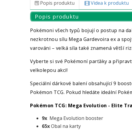
Popis produktu
Videa k produktu
Popis produktu
Pokémoni všech typů bojují o postup na dal
nezkrotnou sílu Mega Gardevoira ex a spojt
varováni – velká síla také znamená větší rizi
Vyberte si své Pokémoní parťáky a připravte
velkolepou akci!
Speciální dárkové balení obsahující 9 boos
Pokémon TCG. Pokud hledáte ideální Pokémo
Pokémon TCG: Mega Evolution - Elite Tra
9x
Mega Evolution booster
65x
Obal na karty