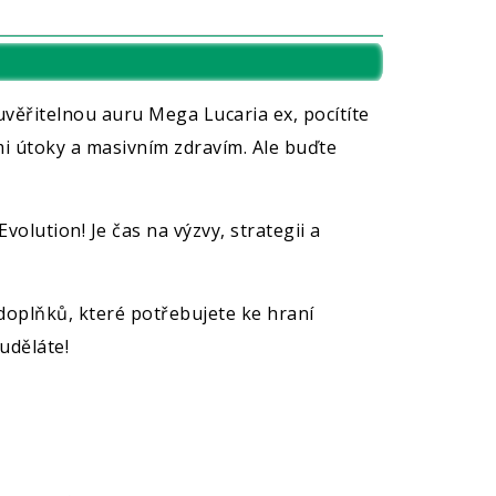
věřitelnou auru Mega Lucaria ex, pocítíte
mi útoky a masivním zdravím. Ale buďte
olution! Je čas na výzvy, strategii a
doplňků, které potřebujete ke hraní
uděláte!