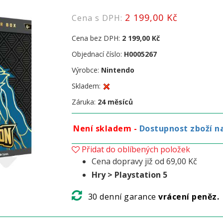
2 199,00 Kč
Cena s DPH:
Cena bez DPH:
2 199,00 Kč
Objednací číslo:
H0005267
Výrobce:
Nintendo
Skladem:
Záruka:
24 měsíců
Není skladem -
Dostupnost zboží n
Přidat do oblíbených položek
Cena dopravy již od 69,00 Kč
Hry > Playstation 5
30 denní garance
vrácení peněz.