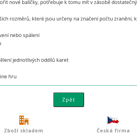
ořit nové balíčky, potřebuje k tomu mít v zásobě dostatečný
ších rozměrů, které jsou určeny na značení počtu zranění, k
vení nebo spálení
n
dělení jednotlivých oddílů karet
ine hru
Zboží skladem
Česká firma