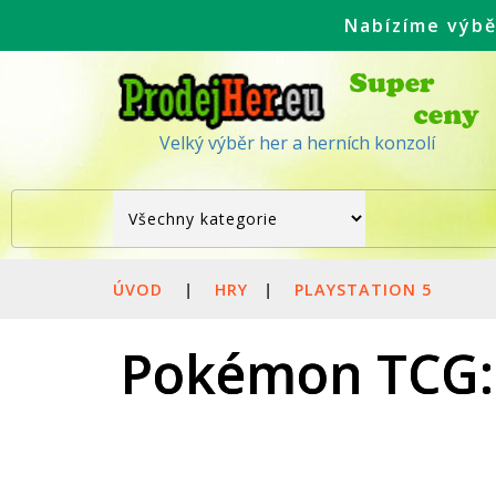
Nabízíme výbě
Velký výběr her a herních konzolí
ÚVOD
|
HRY
|
PLAYSTATION 5
Pokémon TCG: M