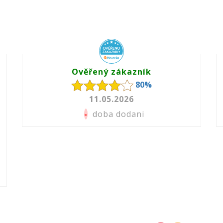
Ověřený zákazník
80%
11.05.2026
-
doba dodani