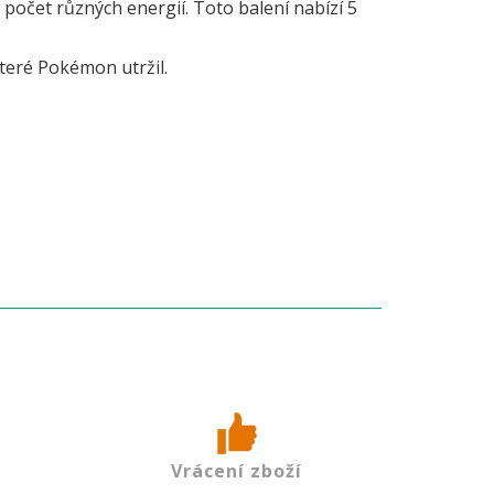
 počet různých energií. Toto balení nabízí 5
teré Pokémon utržil.
Vrácení zboží