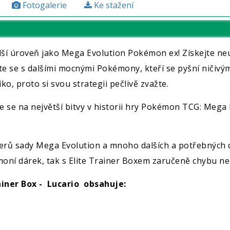
Fotogalerie
Ke stažení
ší úroveň jako Mega Evolution Pokémon ex! Získejte neu
e se s dalšími mocnými Pokémony, kteří se pyšní ničivý
ko, proto si svou strategii pečlivě zvažte.
 se na největší bitvy v historii hry Pokémon TCG: Mega Ev
terů sady Mega Evolution a mnoho dalších a potřebných 
ní dárek, tak s Elite Trainer Boxem zaručeně chybu ne
iner Box - Lucario obsahuje: