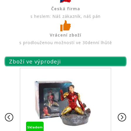
Česká firma
s heslem: Náš zákazník, náš pán
Vrácení zboží
s prodlouženou možností ve 30denní lhůtě
Zboží ve výprodeji
Skladem