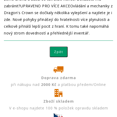
zabránit?UPRAVENO PRO VÍCE AKCEOvládání a mechaniky z
Dragon's Crown se dočkaly několika vylepšení a najdete je i
zde. Nové pohyby přinášejí do hratelnosti více plynulosti a
celkově přináší lepší pocit z hraní. K tomu také napomáhá
nový strom dovedností a přehlednější inventář.
Doprava zdarma
při nákupu nad
2000 Kč
a platbou předem/Online
Zboží skladem
V e-shopu najdete 100 % položek opravdu skladem