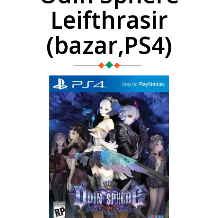
Leifthrasir
(bazar,PS4)