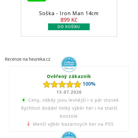
Soška - Iron Man 14cm
899 Kč
Recenze na heureka.cz
Ověřený zákazník
100%
13.07.2026
+
Ceny, někdy jsou levnější i o pár stovek
Rychlost dodání Velký výběr her i na starší
konzole
-
Menší výběr bazarovych her na PS5