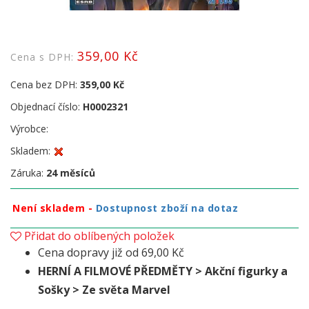
359,00 Kč
Cena s DPH:
Cena bez DPH:
359,00 Kč
Objednací číslo:
H0002321
Výrobce:
Skladem:
Záruka:
24 měsíců
Není skladem -
Dostupnost zboží na dotaz
Přidat do oblíbených položek
Cena dopravy již od 69,00 Kč
HERNÍ A FILMOVÉ PŘEDMĚTY > Akční figurky a
Sošky > Ze světa Marvel