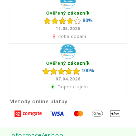
Ověřený zákazník
80%
11.05.2026
-
doba dodani
Ověřený zákazník
100%
07.04.2026
+
Doporucujem
Metody online platby
Informace/eshop