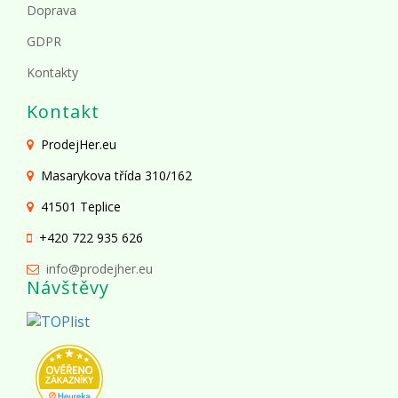
Doprava
GDPR
Kontakty
Kontakt
ProdejHer.eu
Masarykova třída 310/162
41501 Teplice
+420 722 935 626
info@prodejher.eu
Návštěvy