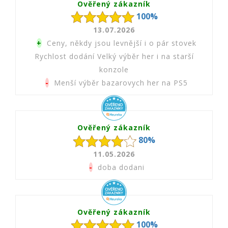
Ověřený zákazník
100%
13.07.2026
+
Ceny, někdy jsou levnější i o pár stovek
Rychlost dodání Velký výběr her i na starší
konzole
-
Menší výběr bazarovych her na PS5
Ověřený zákazník
80%
11.05.2026
-
doba dodani
Ověřený zákazník
100%