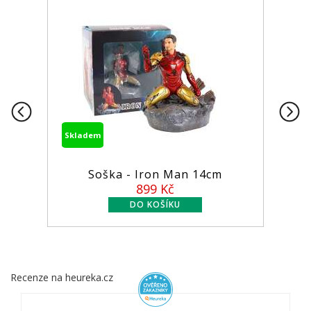
Skladem
Soška - Iron Man 14cm
899 Kč
Recenze na heureka.cz