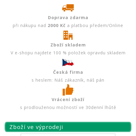
Doprava zdarma
při nákupu nad
2000 Kč
a platbou předem/Online
Zboží skladem
V e-shopu najdete 100 % položek opravdu skladem
Česká firma
s heslem: Náš zákazník, náš pán
Vrácení zboží
s prodlouženou možností ve 30denní lhůtě
Zboží ve výprodeji