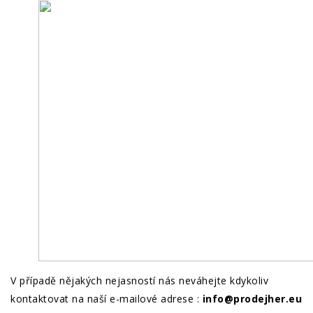
V případě nějakých nejasností nás neváhejte kdykoliv
kontaktovat na naší e-mailové adrese :
info@prodejher.eu