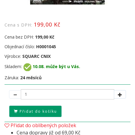
199,00 Kč
Cena s DPH:
Cena bez DPH:
199,00 Kč
Objednací číslo:
H0001045
Výrobce:
SQUARC CNIX
Skladem:
10.08. může být u Vás.
Záruka:
24 měsíců
Přidat do košíku
Přidat do oblíbených položek
Cena dopravy již od 69,00 Kč