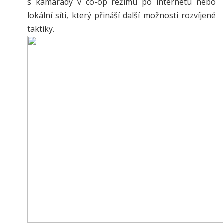
s kamarády v co-op režimu po internetu nebo
lokální síti, který přináší další možnosti rozvíjené
taktiky.