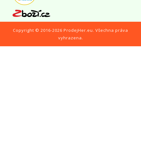
Copyright © 2016-2026
ProdejHer.eu
. Všechna práva
vyhrazena.