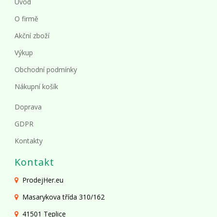
Úvod
O firmě
Akční zboží
Výkup
Obchodní podmínky
Nákupní košík
Doprava
GDPR
Kontakty
Kontakt
ProdejHer.eu
Masarykova třída 310/162
41501 Teplice