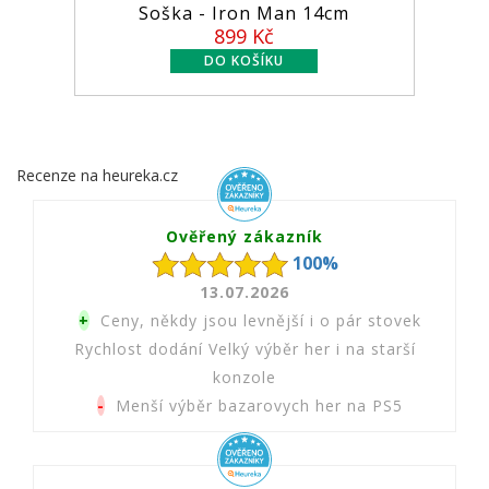
Soška - Iron Man 14cm
899 Kč
Recenze na heureka.cz
Ověřený zákazník
100%
13.07.2026
+
Ceny, někdy jsou levnější i o pár stovek
Rychlost dodání Velký výběr her i na starší
konzole
-
Menší výběr bazarovych her na PS5