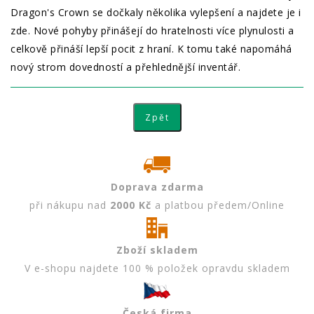
Dragon's Crown se dočkaly několika vylepšení a najdete je i
zde. Nové pohyby přinášejí do hratelnosti více plynulosti a
celkově přináší lepší pocit z hraní. K tomu také napomáhá
nový strom dovedností a přehlednější inventář.
Doprava zdarma
při nákupu nad
2000 Kč
a platbou předem/Online
Zboží skladem
V e-shopu najdete 100 % položek opravdu skladem
Česká firma