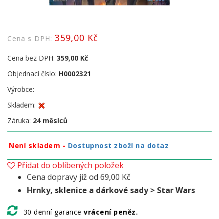
359,00 Kč
Cena s DPH:
Cena bez DPH:
359,00 Kč
Objednací číslo:
H0002321
Výrobce:
Skladem:
Záruka:
24 měsíců
Není skladem -
Dostupnost zboží na dotaz
Přidat do oblíbených položek
Cena dopravy již od 69,00 Kč
Hrnky, sklenice a dárkové sady > Star Wars
30 denní garance
vrácení peněz.