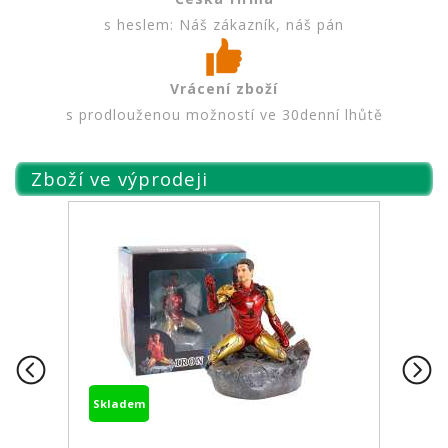
s heslem: Náš zákazník, náš pán
Vrácení zboží
s prodlouženou možností ve 30denní lhůtě
Zboží ve výprodeji
Skladem