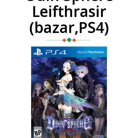
Leifthrasir
(bazar,PS4)