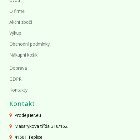
Úvod
O firmě
Akční zboží
Výkup
Obchodní podmínky
Nákupní košík
Doprava
GDPR
Kontakty
Kontakt
ProdejHer.eu
Masarykova třída 310/162
41501 Teplice