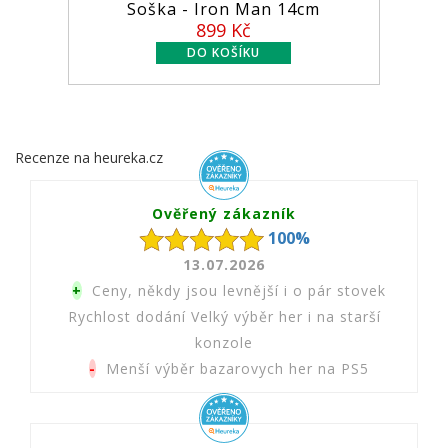
Soška - Iron Man 14cm
899 Kč
Recenze na heureka.cz
Ověřený zákazník
100%
13.07.2026
+
Ceny, někdy jsou levnější i o pár stovek
Rychlost dodání Velký výběr her i na starší
konzole
-
Menší výběr bazarovych her na PS5