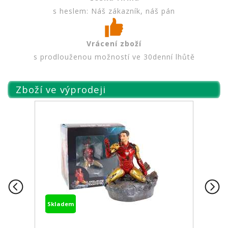
s heslem: Náš zákazník, náš pán
Vrácení zboží
s prodlouženou možností ve 30denní lhůtě
Zboží ve výprodeji
Skladem