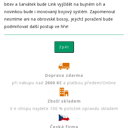
bitev a šarvátek bude Link vyjíždět na bujném oři a
novinkou bude i inovovaný bojový systém. Zapomenout
nesmíme ani na obrovské bossy, jejichž poražení bude
podmiňovat další postup ve hře!
Doprava zdarma
při nákupu nad
2000 Kč
a platbou předem/Online
Zboží skladem
V e-shopu najdete 100 % položek opravdu skladem
Česká firma