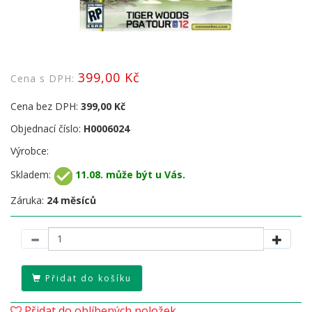
399,00 Kč
Cena s DPH:
Cena bez DPH:
399,00 Kč
Objednací číslo:
H0006024
Výrobce:
Skladem:
11.08. může být u Vás.
Záruka:
24 měsíců
Přidat do košíku
Přidat do oblíbených položek