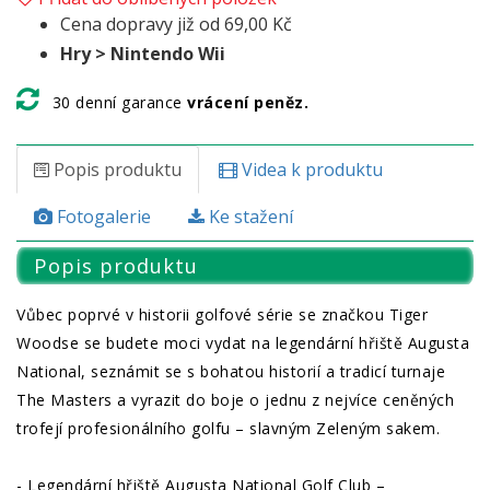
Cena dopravy již od 69,00 Kč
Hry > Nintendo Wii
30 denní garance
vrácení peněz.
Popis produktu
Videa k produktu
Fotogalerie
Ke stažení
Popis produktu
Vůbec poprvé v historii golfové série se značkou Tiger
Woodse se budete moci vydat na legendární hřiště Augusta
National, seznámit se s bohatou historií a tradicí turnaje
The Masters a vyrazit do boje o jednu z nejvíce ceněných
trofejí profesionálního golfu – slavným Zeleným sakem.
- Legendární hřiště Augusta National Golf Club –