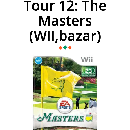
Tour 12: The
Masters
(WII,bazar)