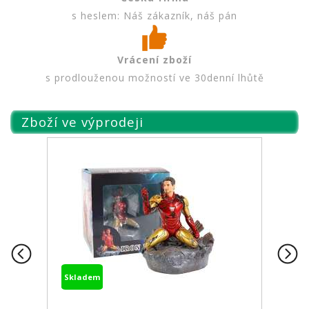
s heslem: Náš zákazník, náš pán
Vrácení zboží
s prodlouženou možností ve 30denní lhůtě
Zboží ve výprodeji
Skladem
Skladem