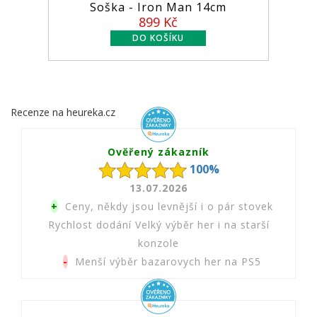
Soška - Iron Man 14cm
Figurk
899 Kč
Recenze na heureka.cz
Ověřený zákazník
100%
13.07.2026
+
Ceny, někdy jsou levnější i o pár stovek
Rychlost dodání Velký výběr her i na starší
konzole
-
Menší výběr bazarovych her na PS5