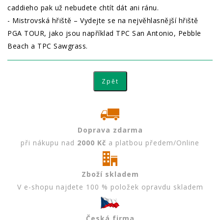
caddieho pak už nebudete chtít dát ani ránu.
- Mistrovská hřiště – Vydejte se na nejvěhlasnější hřiště
PGA TOUR, jako jsou například TPC San Antonio, Pebble
Beach a TPC Sawgrass.
Doprava zdarma
při nákupu nad
2000 Kč
a platbou předem/Online
Zboží skladem
V e-shopu najdete 100 % položek opravdu skladem
Česká firma