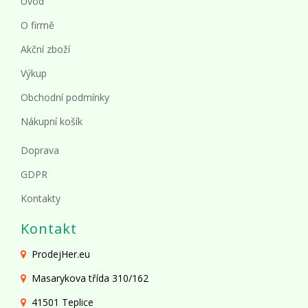
Úvod
O firmě
Akční zboží
Výkup
Obchodní podmínky
Nákupní košík
Doprava
GDPR
Kontakty
Kontakt
ProdejHer.eu
Masarykova třída 310/162
41501 Teplice