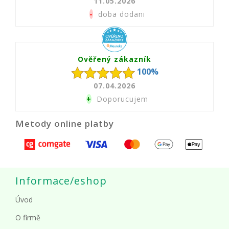
11.05.2026
-
doba dodani
Ověřený zákazník
100%
07.04.2026
+
Doporucujem
Metody online platby
Informace/eshop
Úvod
O firmě