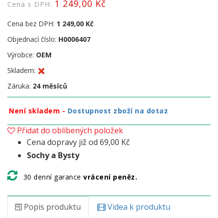
1 249,00 Kč
Cena s DPH:
Cena bez DPH:
1 249,00 Kč
Objednací číslo:
H0006407
Výrobce:
OEM
Skladem:
Záruka:
24 měsíců
Není skladem -
Dostupnost zboží na dotaz
Přidat do oblíbených položek
Cena dopravy již od 69,00 Kč
Sochy a Bysty
30 denní garance
vrácení peněz.
Popis produktu
Videa k produktu