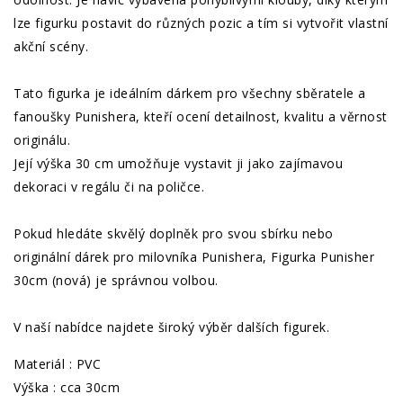
lze figurku postavit do různých pozic a tím si vytvořit vlastní
akční scény.
Tato figurka je ideálním dárkem pro všechny sběratele a
fanoušky Punishera, kteří ocení detailnost, kvalitu a věrnost
originálu.
Její výška 30 cm umožňuje vystavit ji jako zajímavou
dekoraci v regálu či na poličce.
Pokud hledáte skvělý doplněk pro svou sbírku nebo
originální dárek pro milovníka Punishera, Figurka Punisher
30cm (nová) je správnou volbou.
V naší nabídce najdete široký výběr dalších figurek.
Materiál : PVC
Výška : cca 30cm