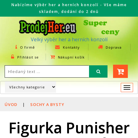
Nabízíme výběr her a herních konzolí - Vše máme
skladem, dodání do 2 dnů
Velký výběr her a herních konzolí
O firmě
Kontakty
Doprava
Přihlásit se
Nákupní košík
Togg
navi
ÚVOD
|
SOCHY A BYSTY
Figurka Punisher