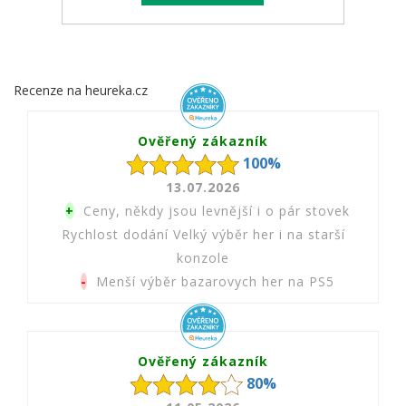
Recenze na heureka.cz
Ověřený zákazník
100%
13.07.2026
+
Ceny, někdy jsou levnější i o pár stovek
Rychlost dodání Velký výběr her i na starší
konzole
-
Menší výběr bazarovych her na PS5
Ověřený zákazník
80%