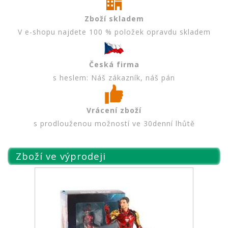
Zboží skladem
V e-shopu najdete 100 % položek opravdu skladem
Česká firma
s heslem: Náš zákazník, náš pán
Vrácení zboží
s prodlouženou možností ve 30denní lhůtě
Zboží ve výprodeji