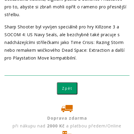
pro to, abyste si zbraň mohli opřít o rameno pro přesnější
střelbu.
Sharp Shooter byl vyvíjen speciálně pro hry Killzone 3 a
SOCOM 4: US Navy Seals, ale bezchybně také pracuje s
nadcházejícími střílečkami jako Time Crisis: Razing Storm
nebo remakem wiičkového Dead Space: Extraction a další
pro Playstation Move kompatibilní.
Doprava zdarma
při nákupu nad
2000 Kč
a platbou předem/Online