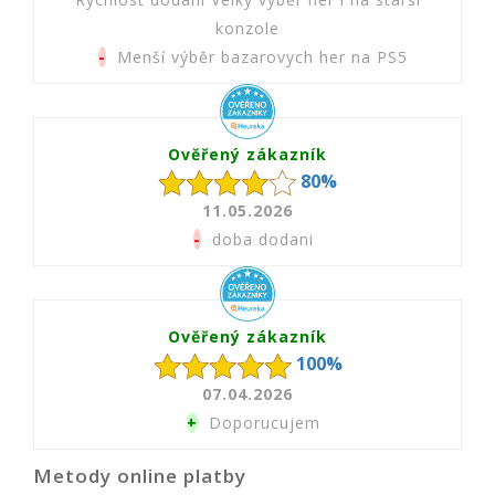
konzole
-
Menší výběr bazarovych her na PS5
Ověřený zákazník
80%
11.05.2026
-
doba dodani
Ověřený zákazník
100%
07.04.2026
+
Doporucujem
Metody online platby