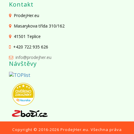
Kontakt
ProdejHer.eu
Masarykova třída 310/162
41501 Teplice
+420 722 935 626
info@prodejher.eu
Návštěvy
Copyright © 2016-2026
ProdejHer.eu
. Všechna práva