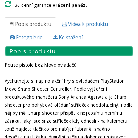
30 denní garance
vrácení peněz.
Popis produktu
Videa k produktu
Fotogalerie
Ke stažení
Popis produktu
Pouze pistole bez Move ovladačů
Vychutnejte si naplno akční hry s ovladačem PlayStation
Move Sharp Shooter Controller. Podle vyjádření
produktového manažera Sony Ananda Agarwala je Sharp
Shooter pro pohybové oládání stříleček neodolatelný. Podle
něj by měl Sharp Shooter přispět k nejlepšímu hernímu
zážitku, jaký jste si ze stříleček kdy odnesli - na kulometu
totiž najdete tlačítko pro nabíjení zbraně, snadno
dosažitelná tlačítka, digitální páčku a dokonce i nástavec