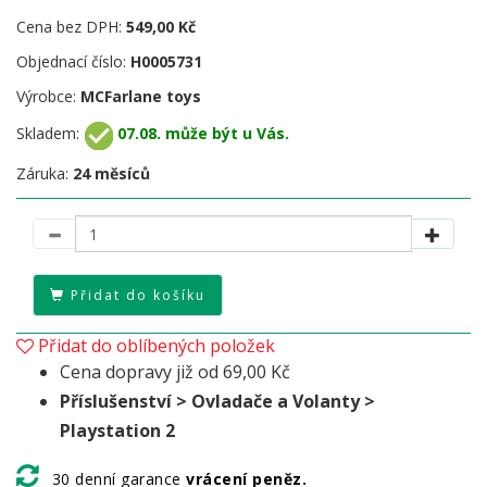
Cena bez DPH:
549,00 Kč
Objednací číslo:
H0005731
Výrobce:
MCFarlane toys
Skladem:
07.08. může být u Vás.
Záruka:
24 měsíců
Přidat do košíku
Přidat do oblíbených položek
Cena dopravy již od 69,00 Kč
Příslušenství > Ovladače a Volanty >
Playstation 2
30 denní garance
vrácení peněz.