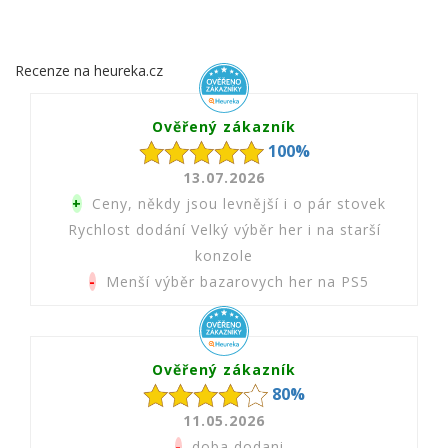
Recenze na heureka.cz
Ověřený zákazník
100%
13.07.2026
+
Ceny, někdy jsou levnější i o pár stovek
Rychlost dodání Velký výběr her i na starší
konzole
-
Menší výběr bazarovych her na PS5
Ověřený zákazník
80%
11.05.2026
-
doba dodani