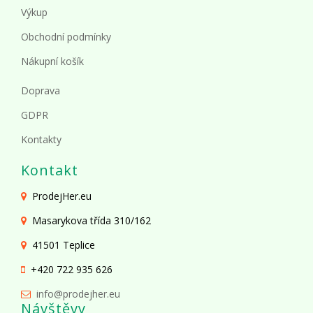
Výkup
Obchodní podmínky
Nákupní košík
Doprava
GDPR
Kontakty
Kontakt
ProdejHer.eu
Masarykova třída 310/162
41501 Teplice
+420 722 935 626
info@prodejher.eu
Návštěvy