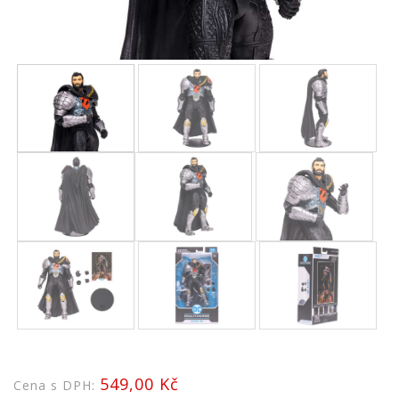
549,00 Kč
Cena s DPH: