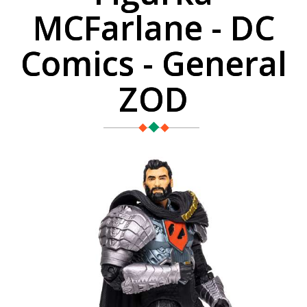
MCFarlane - DC
Comics - General
ZOD