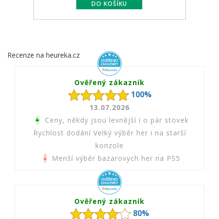
Recenze na heureka.cz
Ověřený zákazník
100%
13.07.2026
+
Ceny, někdy jsou levnější i o pár stovek
Rychlost dodání Velký výběr her i na starší
konzole
-
Menší výběr bazarovych her na PS5
Ověřený zákazník
80%