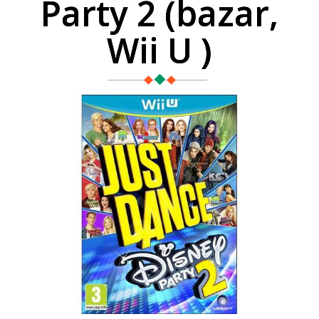
Party 2 (bazar,
Wii U )