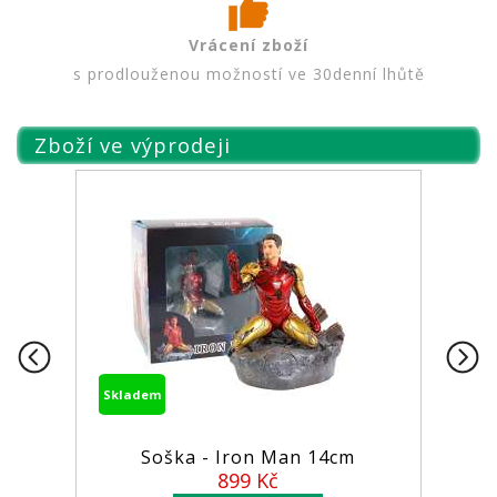
Vrácení zboží
s prodlouženou možností ve 30denní lhůtě
Zboží ve výprodeji
Skladem
Soška - Iron Man 14cm
899 Kč