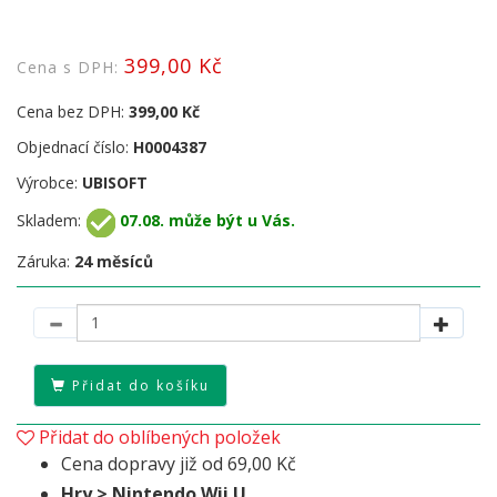
399,00 Kč
Cena s DPH:
Cena bez DPH:
399,00 Kč
Objednací číslo:
H0004387
Výrobce:
UBISOFT
Skladem:
07.08. může být u Vás.
Záruka:
24 měsíců
Přidat do košíku
Přidat do oblíbených položek
Cena dopravy již od 69,00 Kč
Hry > Nintendo Wii U