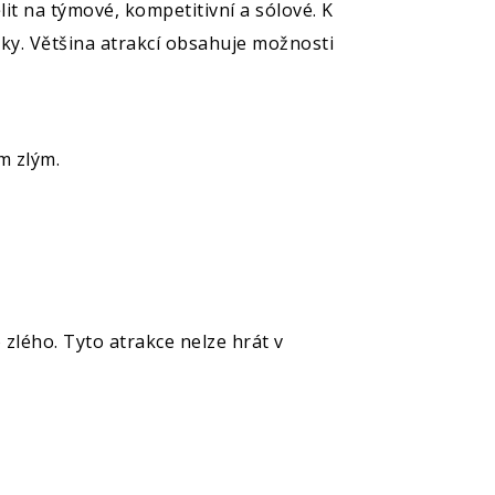
it na týmové, kompetitivní a sólové. K
ky. Většina atrakcí obsahuje možnosti
m zlým.
 zlého. Tyto atrakce nelze hrát v