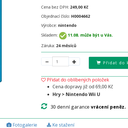
Cena bez DPH:
249,00 Kč
Objednací číslo:
H0004662
Výrobce:
nintendo
Skladem:
11.08. může být u Vás.
Záruka:
24 měsíců
Přidat do 
Přidat do oblíbených položek
Cena dopravy již od 69,00 Kč
Hry > Nintendo Wii U
30 denní garance
vrácení peněz.
Fotogalerie
Ke stažení