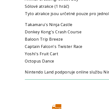
Sólové atrakce (1 hráč)
Tyto atrakce jsou určetné pouze pro jedno
Takamaru's Ninja Castle
Donkey Kong's Crash Course
Baloon Trip Breeze
Captain Falcon's Twister Race
Yoshi's Fruit Cart
Octopus Dance
Nintendo Land podporuje online službu N