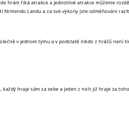
de hrám říká atrakce a jednotlivé atrakce můžeme rozděl
tí Nintendo Landu a za své výkony jste odměňováni razít
polečně v jednom týmu a v podstatě nikdo z hráčů není tí
, každý hraje sám za sebe a jeden z nich již hraje za toho