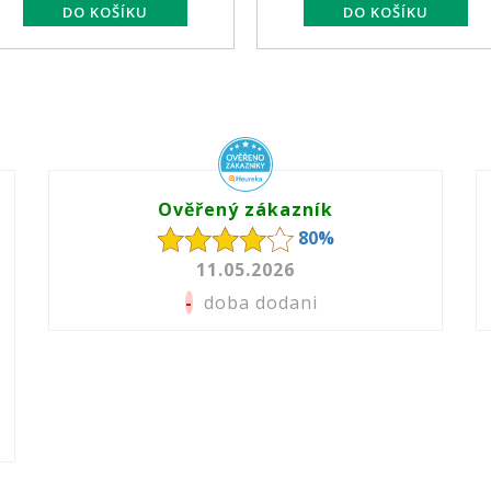
Ověřený zákazník
80%
11.05.2026
-
doba dodani