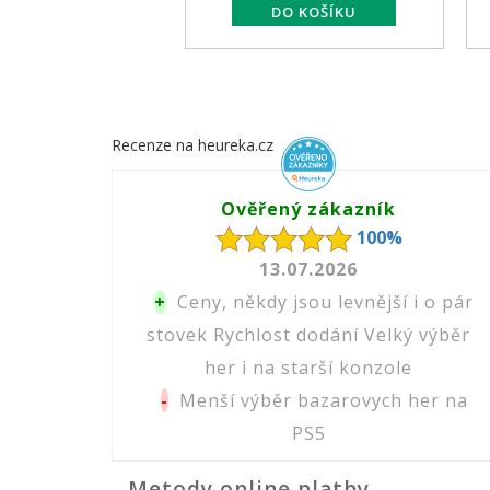
Recenze na heureka.cz
Ověřený zákazník
100%
13.07.2026
+
Ceny, někdy jsou levnější i o pár
stovek Rychlost dodání Velký výběr
her i na starší konzole
-
Menší výběr bazarovych her na
PS5
Metody online platby