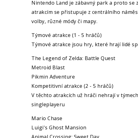
Nintendo Land je zábavný park a proto se z
atrakcím se přistupuje z centrálního náměs
volby, různé módy či mapy.
Týmové atrakce (1 - 5 hráčů)
Týmové atrakce jsou hry, které hrají lidé s
The Legend of Zelda: Battle Quest
Metroid Blast
Pikmin Adventure
Kompetitivní atrakce (2 - 5 hráčů)
V těchto atrakcích už hráči nehrají v týmech
singleplayeru
Mario Chase
Luigi's Ghost Mansion
Animal Crossing: Sweet Day