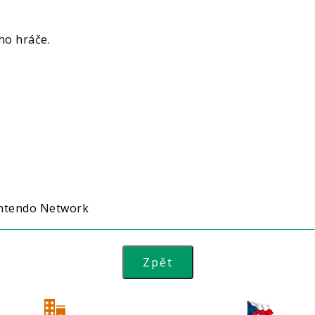
ho hráče.
intendo Network