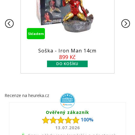
Skladem
Soška - Iron Man 14cm
899 Kč
Recenze na heureka.cz
Ověřený zákazník
100%
13.07.2026