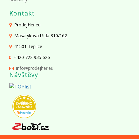
Kontakt
ProdejHer.eu
Masarykova třída 310/162
41501 Teplice
+420 722 935 626
info@prodejher.eu
Návštěvy