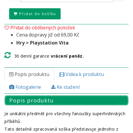
Přidat do košíku
Přidat do oblíbených položek
Cena dopravy již od 69,00 Kč
Hry > Playstation Vita
30 denní garance
vrácení peněz.
Popis produktu
Videa k produktu
Fotogalerie
Ke stažení
Popis produktu
Je unikátní předmět pro všechny fanoušky superhrdinských
příběhů.
Tato detailně zpracovaná soška představuje jednoho z