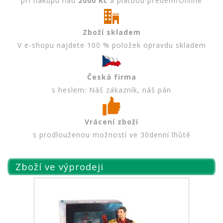
při nákupu nad
2000 Kč
a platbou předem/Online
Zboží skladem
V e-shopu najdete 100 % položek opravdu skladem
Česká firma
s heslem: Náš zákazník, náš pán
Vrácení zboží
s prodlouženou možností ve 30denní lhůtě
Zboží ve výprodeji