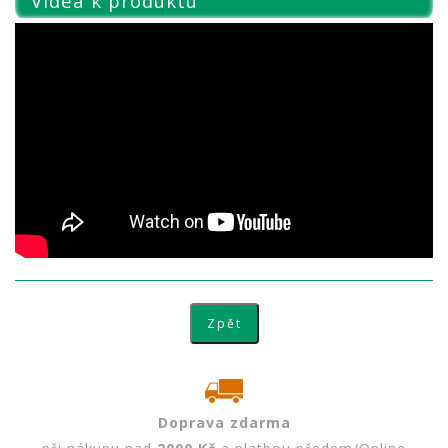
Videa k produktu
Doprava zdarma