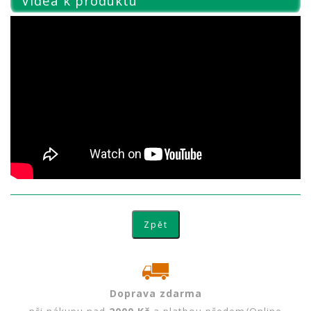
Videa k produktu
Doprava zdarma