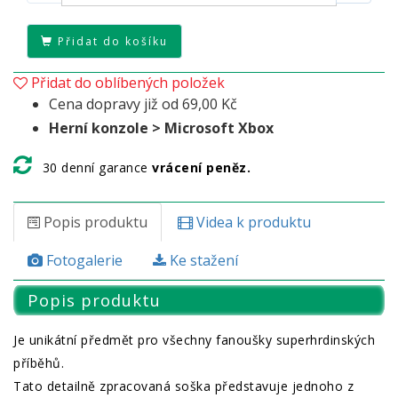
Přidat do košíku
Přidat do oblíbených položek
Cena dopravy již od 69,00 Kč
Herní konzole > Microsoft Xbox
30 denní garance
vrácení peněz.
Popis produktu
Videa k produktu
Fotogalerie
Ke stažení
Popis produktu
Je unikátní předmět pro všechny fanoušky superhrdinských
příběhů.
Tato detailně zpracovaná soška představuje jednoho z