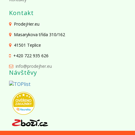
Kontakt
ProdejHer.eu
Masarykova třída 310/162
41501 Teplice
+420 722 935 626
info@prodejher.eu
Návštěvy