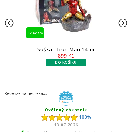
Skladem
Soška - Iron Man 14cm
899 Kč
Recenze na heureka.cz
Ověřený zákazník
100%
13.07.2026