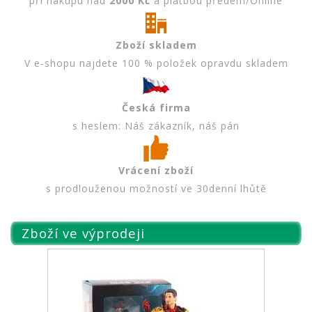
při nákupu nad
2000 Kč
a platbou předem/Online
Zboží skladem
V e-shopu najdete 100 % položek opravdu skladem
Česká firma
s heslem: Náš zákazník, náš pán
Vrácení zboží
s prodlouženou možností ve 30denní lhůtě
Zboží ve výprodeji