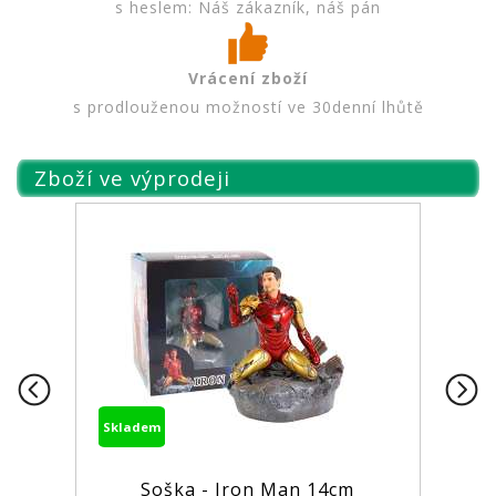
s heslem: Náš zákazník, náš pán
Vrácení zboží
s prodlouženou možností ve 30denní lhůtě
Zboží ve výprodeji
Skladem
Soška - Iron Man 14cm