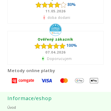
80%
11.05.2026
-
doba dodani
Ověřený zákazník
100%
07.04.2026
+
Doporucujem
Metody online platby
Informace/eshop
Úvod