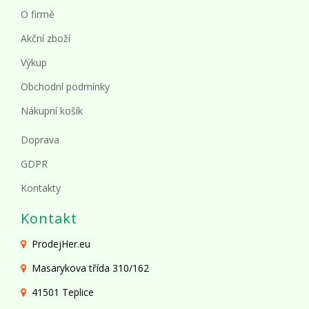
O firmě
Akční zboží
Výkup
Obchodní podmínky
Nákupní košík
Doprava
GDPR
Kontakty
Kontakt
ProdejHer.eu
Masarykova třída 310/162
41501 Teplice