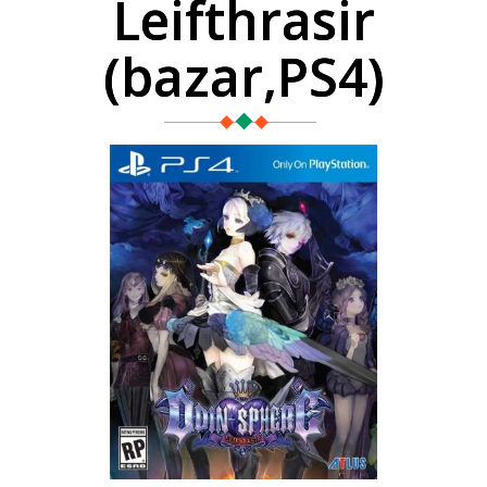
Leifthrasir
(bazar,PS4)