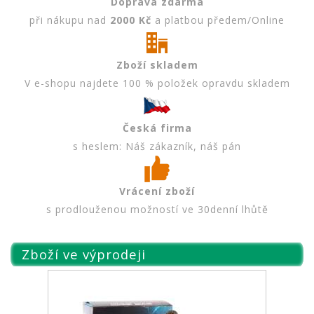
Doprava zdarma
při nákupu nad
2000 Kč
a platbou předem/Online
Zboží skladem
V e-shopu najdete 100 % položek opravdu skladem
Česká firma
s heslem: Náš zákazník, náš pán
Vrácení zboží
s prodlouženou možností ve 30denní lhůtě
Zboží ve výprodeji