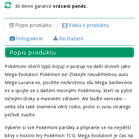
30 denní garance
vrácení peněz.
Popis produktu
Videa k produktu
Fotogalerie
Ke stažení
Popis produktu
Pokémoni všech typů bojují o postup na další úroveň jako
Mega Evolution Pokémon ex! Získejte neuvěřitelnou auru
Mega Lucaria ex, pocítíte nezkrotnou sílu Mega Gardevoira
ex a spojte se s dalšími mocnými Pokémony, kteří se pyšní
ničivými útoky a masivním zdravím. Ale buďte varováni –
velká síla také znamená větší riziko, proto si svou strategii
pečlivě zvažte.
Vyberte si své Pokémoní parťáky a připravte se na největší
bitvy v historii hry Pokémon TCG: Mega Evolution! Je čas na