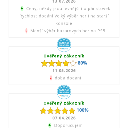
13.07.2026
+
Ceny, někdy jsou levnější i o pár stovek
Rychlost dodání Velký výběr her i na starší
konzole
-
Menší výběr bazarovych her na PS5
Ověřený zákazník
80%
11.05.2026
-
doba dodani
Ověřený zákazník
100%
07.04.2026
+
Doporucujem