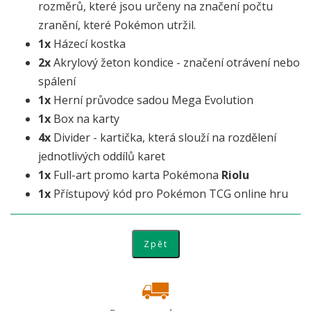
rozměrů, které jsou určeny na značení počtu
zranění, které Pokémon utržil.
1x
Házecí kostka
2x
Akrylový žeton kondice - značení otrávení nebo
spálení
1x
Herní průvodce sadou Mega Evolution
1x
Box na karty
4x
Divider - kartička, která slouží na rozdělení
jednotlivých oddílů karet
1x
Full-art promo karta Pokémona
Riolu
1x
Přístupový kód pro Pokémon TCG online hru