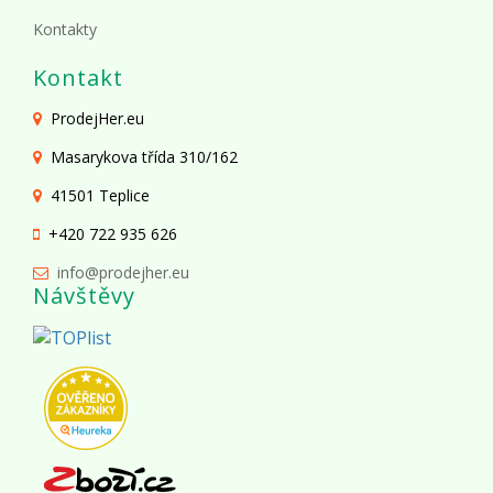
Kontakty
Kontakt
ProdejHer.eu
Masarykova třída 310/162
41501 Teplice
+420 722 935 626
info@prodejher.eu
Návštěvy