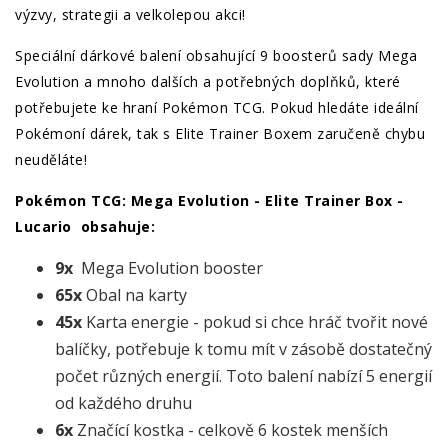
výzvy, strategii a velkolepou akci!
Speciální dárkové balení obsahující 9 boosterů sady Mega
Evolution a mnoho dalších a potřebných doplňků, které
potřebujete ke hraní Pokémon TCG. Pokud hledáte ideální
Pokémoní dárek, tak s Elite Trainer Boxem zaručeně chybu
neuděláte!
Pokémon TCG: Mega Evolution - Elite Trainer Box -
Lucario obsahuje:
9x
Mega Evolution booster
65x
Obal na karty
45x
Karta energie - pokud si chce hráč tvořit nové
balíčky, potřebuje k tomu mít v zásobě dostatečný
počet různých energií. Toto balení nabízí 5 energií
od každého druhu
6x
Značící kostka - celkově 6 kostek menších