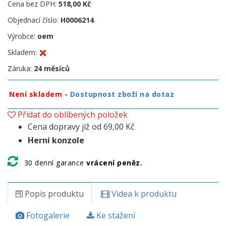
Cena bez DPH:
518,00 Kč
Objednací číslo:
H0006214
Výrobce:
oem
Skladem:
Záruka:
24 měsíců
Není skladem -
Dostupnost zboží na dotaz
Přidat do oblíbených položek
Cena dopravy již od 69,00 Kč
Herní konzole
30 denní garance
vrácení peněz.
Popis produktu
Videa k produktu
Fotogalerie
Ke stažení