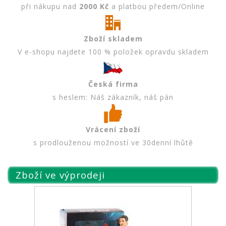
při nákupu nad
2000 Kč
a platbou předem/Online
Zboží skladem
V e-shopu najdete 100 % položek opravdu skladem
Česká firma
s heslem: Náš zákazník, náš pán
Vrácení zboží
s prodlouženou možností ve 30denní lhůtě
Zboží ve výprodeji