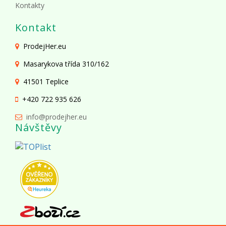
Kontakty
Kontakt
ProdejHer.eu
Masarykova třída 310/162
41501 Teplice
+420 722 935 626
info@prodejher.eu
Návštěvy