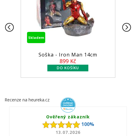
Skladem
Skladem
Soška - Iron Man 14cm
Figurka
899 Kč
Recenze na heureka.cz
Ověřený zákazník
100%
13.07.2026