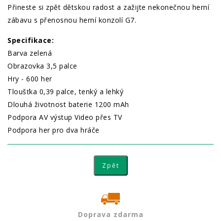
Přineste si zpět dětskou radost a zažijte nekonečnou herní
zábavu s přenosnou herní konzolí G7.
Specifikace:
Barva zelená
Obrazovka 3,5 palce
Hry - 600 her
Tloušťka 0,39 palce, tenký a lehký
Dlouhá životnost baterie 1200 mAh
Podpora AV výstup Video přes TV
Podpora her pro dva hráče
Doprava zdarma