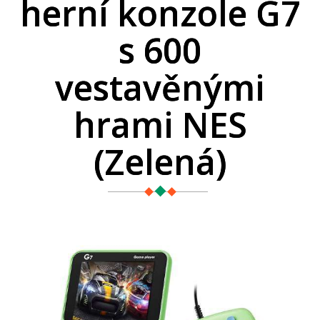
herní konzole G7
s 600
vestavěnými
hrami NES
(Zelená)