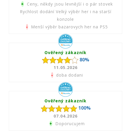
+
Ceny, někdy jsou levnější i o pár stovek
Rychlost dodání Velký výběr her i na starší
konzole
-
Menší výběr bazarovych her na PS5
Ověřený zákazník
80%
11.05.2026
-
doba dodani
Ověřený zákazník
100%
07.04.2026
+
Doporucujem