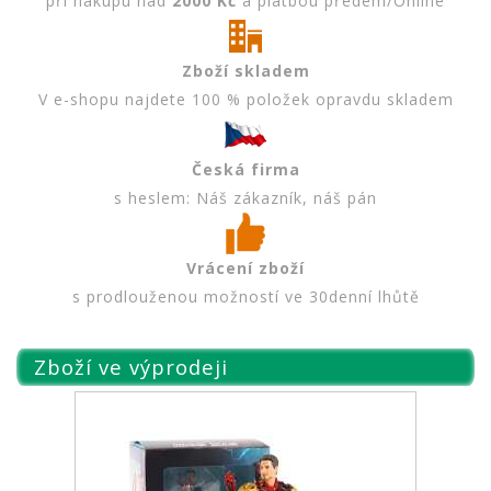
při nákupu nad
2000 Kč
a platbou předem/Online
Zboží skladem
V e-shopu najdete 100 % položek opravdu skladem
Česká firma
s heslem: Náš zákazník, náš pán
Vrácení zboží
s prodlouženou možností ve 30denní lhůtě
Zboží ve výprodeji