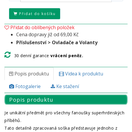
Přidat do košíku
Přidat do oblíbených položek
Cena dopravy již od 69,00 Kč
Příslušenství > Ovladače a Volanty
30 denní garance
vrácení peněz.
Popis produktu
Videa k produktu
Fotogalerie
Ke stažení
Popis produktu
Je unikátní předmět pro všechny fanoušky superhrdinských
příběhů.
Tato detailně zpracovaná soška představuje jednoho z