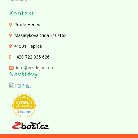
Kontakt
ProdejHer.eu
Masarykova třída 310/162
41501 Teplice
+420 722 935 626
info@prodejher.eu
Návštěvy