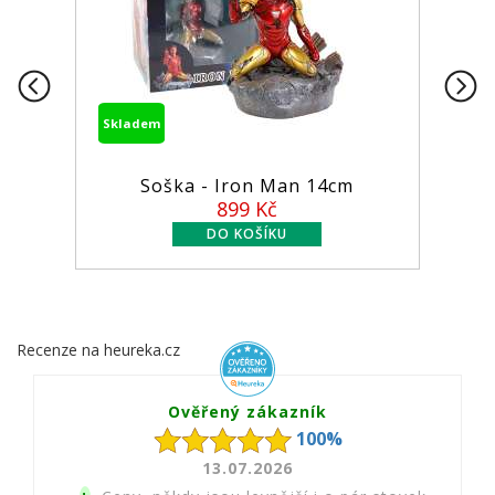
Skladem
Soška - Iron Man 14cm
899 Kč
Recenze na heureka.cz
Ověřený zákazník
100%
13.07.2026