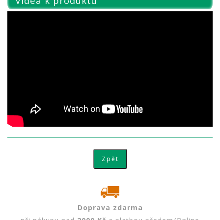
Videa k produktu
Doprava zdarma