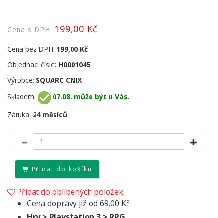
199,00 Kč
Cena s DPH:
Cena bez DPH:
199,00 Kč
Objednací číslo:
H0001045
Výrobce:
SQUARC CNIX
Skladem:
07.08. může být u Vás.
Záruka:
24 měsíců
Přidat do košíku
Přidat do oblíbených položek
Cena dopravy již od 69,00 Kč
Hry > Playstation 3 > RPG