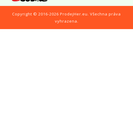
Copyright © 2016-2026
ProdejHer.eu
. Všechna práva
vyhrazena.