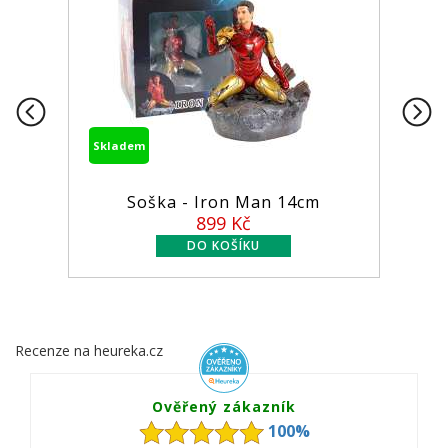
Skladem
Soška - Iron Man 14cm
899 Kč
Recenze na heureka.cz
Ověřený zákazník
100%