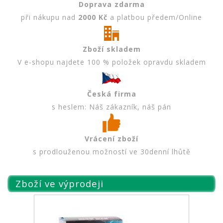
Doprava zdarma
při nákupu nad
2000 Kč
a platbou předem/Online
Zboží skladem
V e-shopu najdete 100 % položek opravdu skladem
Česká firma
s heslem: Náš zákazník, náš pán
Vrácení zboží
s prodlouženou možností ve 30denní lhůtě
Zboží ve výprodeji