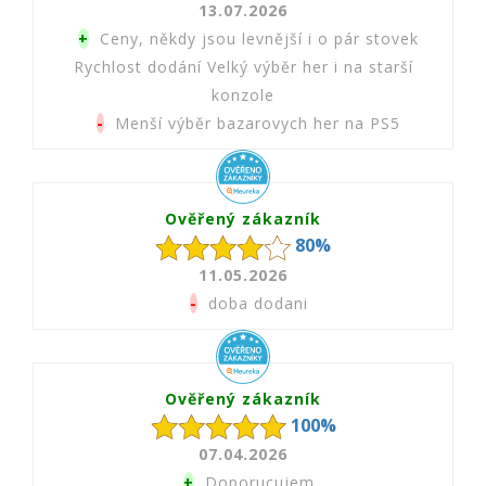
13.07.2026
+
Ceny, někdy jsou levnější i o pár stovek
Rychlost dodání Velký výběr her i na starší
konzole
-
Menší výběr bazarovych her na PS5
Ověřený zákazník
80%
11.05.2026
-
doba dodani
Ověřený zákazník
100%
07.04.2026
+
Doporucujem