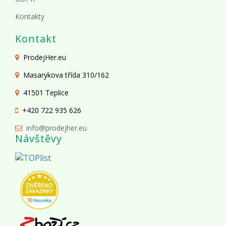
Kontakty
Kontakt
ProdejHer.eu
Masarykova třída 310/162
41501 Teplice
+420 722 935 626
info@prodejher.eu
Návštěvy