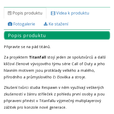
Popis produktu
Videa k produktu
Fotogalerie
Ke stažení
Popis produktu
Připravte se na pád titánů.
Za projektem
Titanfall
stojí jeden ze spolutvůrců a další
klíčoví členové vývojového týmu série Call of Duty a jeho
hlavním motivem jsou protiklady velkého a malého,
přírodního a průmyslového či člověka a stroje.
Zkušení tvůrci studia Respawn v něm využívají veškerých
zkušeností v žánru stříleček z pohledu první osoby a jsou
připraveni přinést v Titanfallu výjimečný multiplayerový
zážitek pro konzole nové generace.