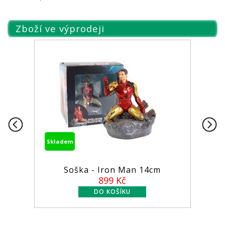
Zboží ve výprodeji
Skladem
Soška - Iron Man 14cm
899 Kč