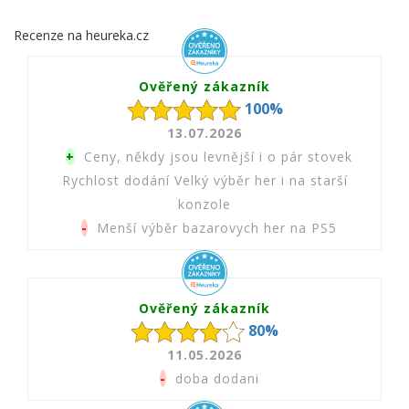
Recenze na heureka.cz
Ověřený zákazník
100%
13.07.2026
+
Ceny, někdy jsou levnější i o pár stovek
Rychlost dodání Velký výběr her i na starší
konzole
-
Menší výběr bazarovych her na PS5
Ověřený zákazník
80%
11.05.2026
-
doba dodani