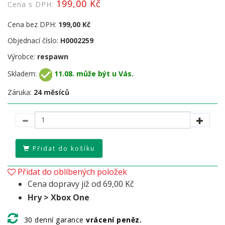
199,00 Kč
Cena s DPH:
Cena bez DPH:
199,00 Kč
Objednací číslo:
H0002259
Výrobce:
respawn
Skladem:
11.08. může být u Vás.
Záruka:
24 měsíců
Přidat do košíku
Přidat do oblíbených položek
Cena dopravy již od 69,00 Kč
Hry > Xbox One
30 denní garance
vrácení peněz.