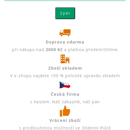
Doprava zdarma
při nákupu nad
2000 Kč
a platbou předem/Online
Zboží skladem
V e-shopu najdete 100 % položek opravdu skladem
Česká firma
s heslem: Náš zákazník, náš pán
Vrácení zboží
s prodlouženou možností ve 30denní lhůtě