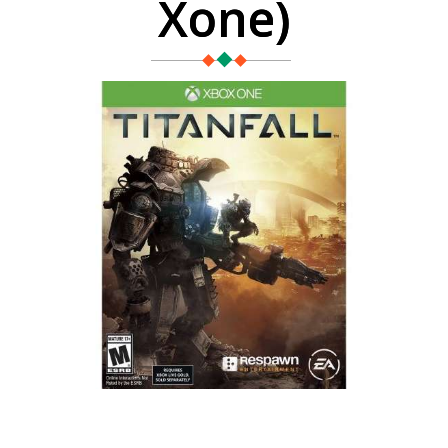
Xone)