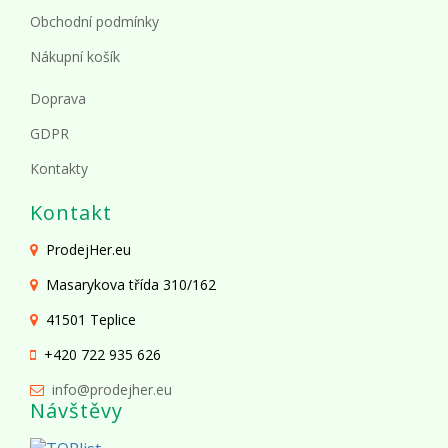
Obchodní podmínky
Nákupní košík
Doprava
GDPR
Kontakty
Kontakt
ProdejHer.eu
Masarykova třída 310/162
41501 Teplice
+420 722 935 626
info@prodejher.eu
Návštěvy