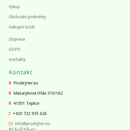
Výkup
Obchodní podmínky
Nákupní košík
Doprava
GDPR
Kontakty
Kontakt
ProdejHer.eu
Masarykova třída 310/162
41501 Teplice
+420 722 935 626
info@prodejher.eu
Návštěvy