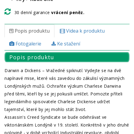
30 denní garance
vrácení peněz.
Popis produktu
Videa k produktu
Fotogalerie
Ke stažení
Popis produktu
Darwin a Dickens – Vražedné spiknutí: Vydejte se na dvě
napínavé mise, které vás zavedou do zákulisí významných
Londýnských mužů. Ochraňte výzkum Charlese Darwina
před těmi, kteří by se jej pokusili umlčet. Pomozte příteli
legendárního spisovatele Charlese Dickense udržet
tajemství, které by jej mohlo stát život.
Assassin's Creed Syndicate se bude odehrávat ve
viktoriánském Londýně v 19. století. Konkrétně v jeho druhé
polovině - v době vrcholící Industriální revoluce, období