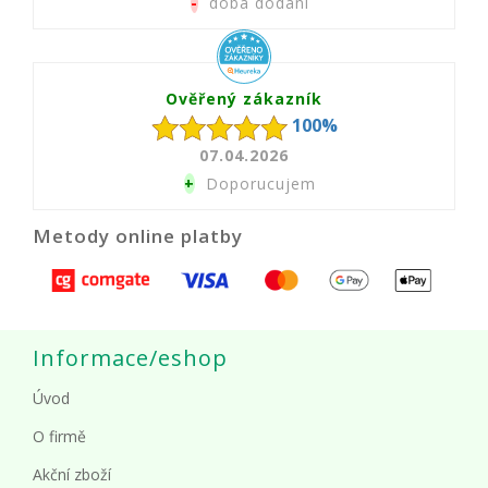
-
doba dodani
Ověřený zákazník
100%
07.04.2026
+
Doporucujem
Metody online platby
Informace/eshop
Úvod
O firmě
Akční zboží