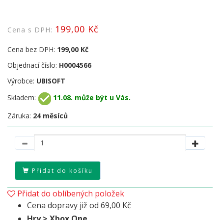
199,00 Kč
Cena s DPH:
Cena bez DPH:
199,00 Kč
Objednací číslo:
H0004566
Výrobce:
UBISOFT
Skladem:
11.08. může být u Vás.
Záruka:
24 měsíců
Přidat do košíku
Přidat do oblíbených položek
Cena dopravy již od 69,00 Kč
Hry > Xbox One