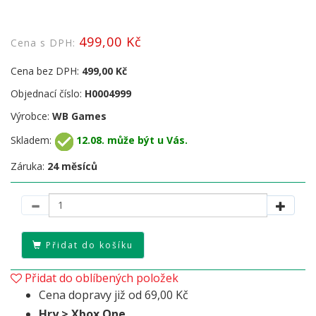
499,00 Kč
Cena s DPH:
Cena bez DPH:
499,00 Kč
Objednací číslo:
H0004999
Výrobce:
WB Games
Skladem:
12.08. může být u Vás.
Záruka:
24 měsíců
Přidat do košíku
Přidat do oblíbených položek
Cena dopravy již od 69,00 Kč
Hry > Xbox One