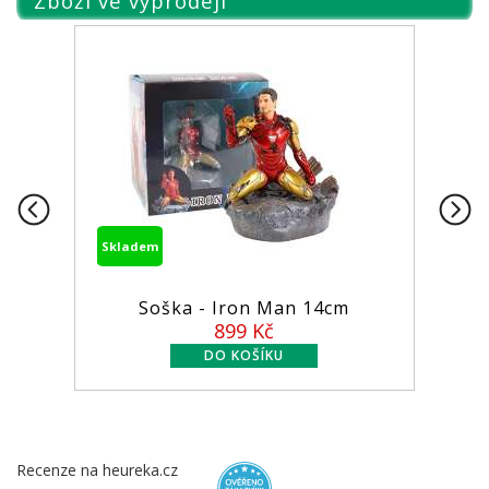
Zboží ve výprodeji
Skladem
Soška - Iron Man 14cm
899 Kč
Recenze na heureka.cz