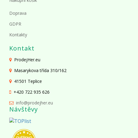
Nákupní košík
Doprava
GDPR
Kontakty
Kontakt
ProdejHer.eu
Masarykova třída 310/162
41501 Teplice
+420 722 935 626
info@prodejher.eu
Návštěvy