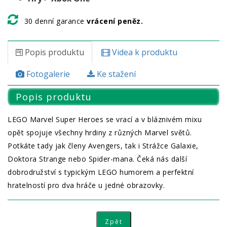
30 denní garance
vrácení peněz.
Popis produktu
Videa k produktu
Fotogalerie
Ke stažení
Popis produktu
LEGO Marvel Super Heroes se vrací a v bláznivém mixu
opět spojuje všechny hrdiny z různých Marvel světů.
Potkáte tady jak členy Avengers, tak i Strážce Galaxie,
Doktora Strange nebo Spider-mana. Čeká nás další
dobrodružství s typickým LEGO humorem a perfektní
hratelností pro dva hráče u jedné obrazovky.