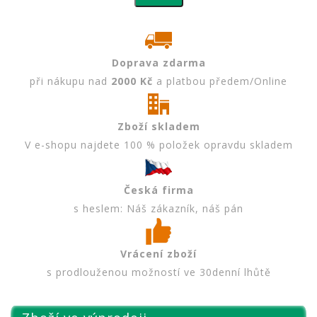
Doprava zdarma
při nákupu nad
2000 Kč
a platbou předem/Online
Zboží skladem
V e-shopu najdete 100 % položek opravdu skladem
Česká firma
s heslem: Náš zákazník, náš pán
Vrácení zboží
s prodlouženou možností ve 30denní lhůtě