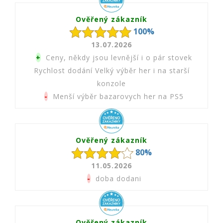
Ověřený zákazník
100%
13.07.2026
+
Ceny, někdy jsou levnější i o pár stovek
Rychlost dodání Velký výběr her i na starší
konzole
-
Menší výběr bazarovych her na PS5
Ověřený zákazník
80%
11.05.2026
-
doba dodani
Ověřený zákazník