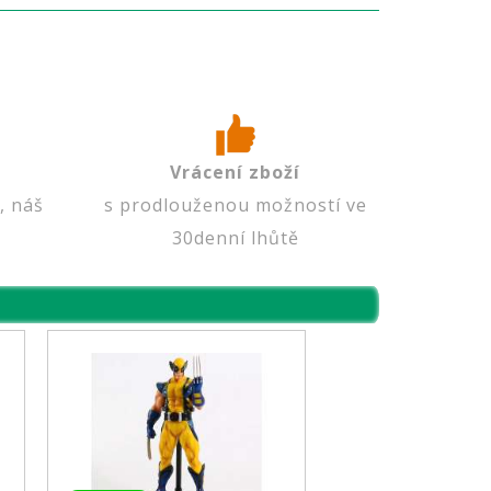
Vrácení zboží
, náš
s prodlouženou možností ve
30denní lhůtě