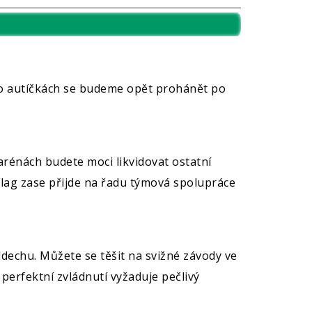
ro autíčkách se budeme opět prohánět po
arénách budete moci likvidovat ostatní
Flag zase přijde na řadu týmová spolupráce
ddechu. Můžete se těšit na svižné závody ve
 perfektní zvládnutí vyžaduje pečlivý