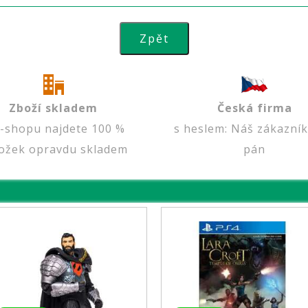
Zboží skladem
Česká firma
e-shopu najdete 100 %
s heslem: Náš zákazník
ožek opravdu skladem
pán