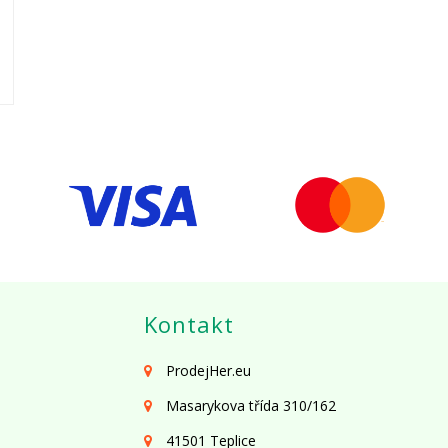
Kontakt
ProdejHer.eu
Masarykova třída 310/162
41501 Teplice