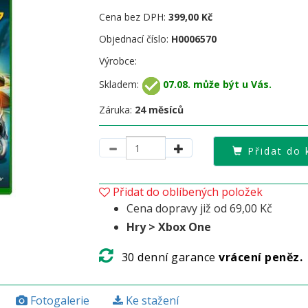
Cena bez DPH:
399,00 Kč
Objednací číslo:
H0006570
Výrobce:
Skladem:
07.08. může být u Vás.
Záruka:
24 měsíců
Přidat do 
Přidat do oblíbených položek
Cena dopravy již od 69,00 Kč
Hry > Xbox One
30 denní garance
vrácení peněz.
Fotogalerie
Ke stažení