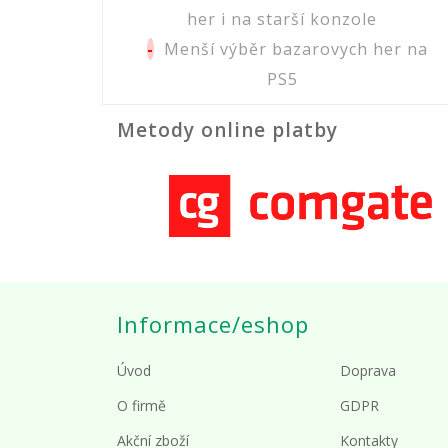
her i na starší konzole
-
Menší výběr bazarovych her na
PS5
Metody online platby
Informace/eshop
Úvod
Doprava
O firmě
GDPR
Akční zboží
Kontakty