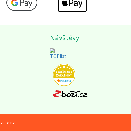
Návštěvy
razena.