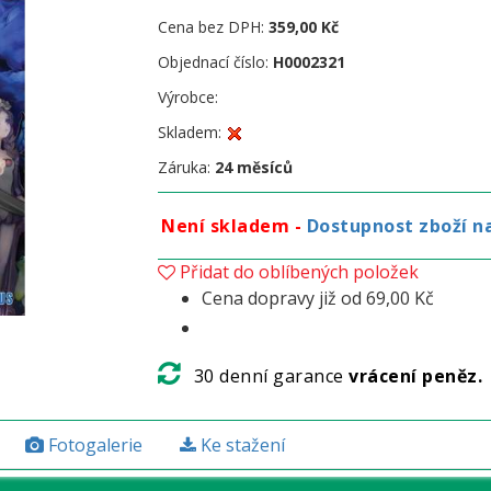
Cena bez DPH:
359,00 Kč
Objednací číslo:
H0002321
Výrobce:
Skladem:
Záruka:
24 měsíců
Není skladem -
Dostupnost zboží n
Přidat do oblíbených položek
Cena dopravy již od 69,00 Kč
30 denní garance
vrácení peněz.
Fotogalerie
Ke stažení