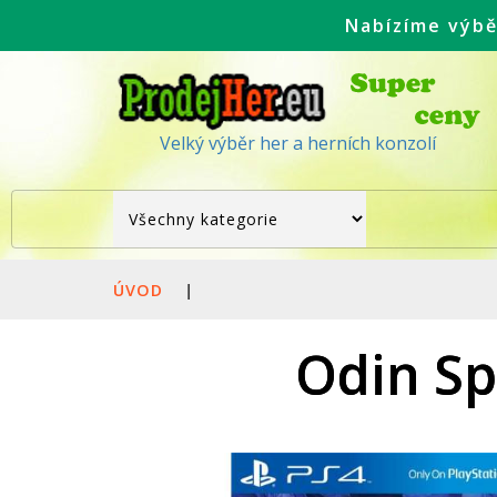
Nabízíme výbě
Velký výběr her a herních konzolí
ÚVOD
|
Odin Sp