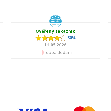
Ověřený zákazník
80%
11.05.2026
-
doba dodani