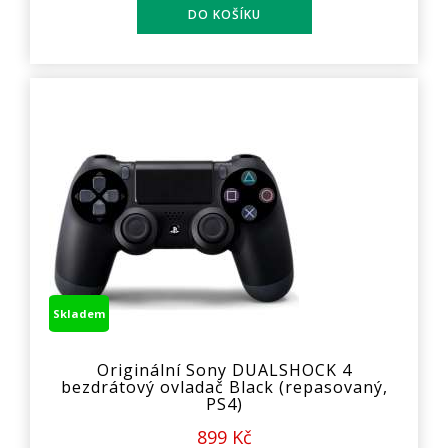
Skladem
Originální Sony DUALSHOCK 4
bezdrátový ovladač Black (repasovaný,
PS4)
899 Kč