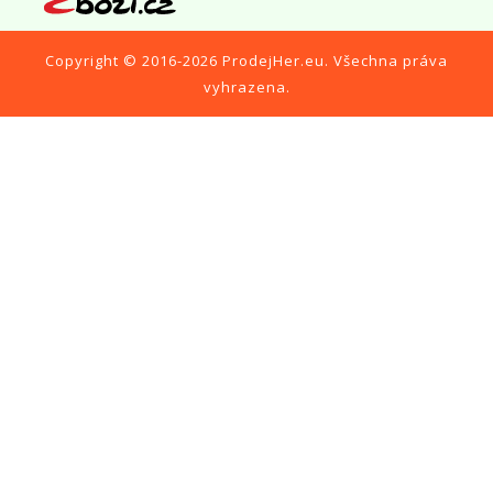
Copyright © 2016-2026
ProdejHer.eu
. Všechna práva
vyhrazena.