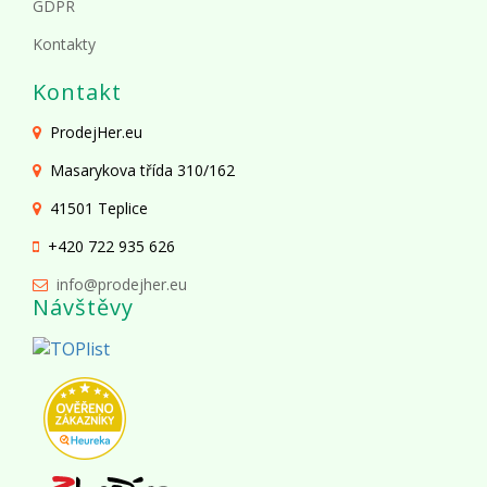
GDPR
Kontakty
Kontakt
ProdejHer.eu
Masarykova třída 310/162
41501 Teplice
+420 722 935 626
info@prodejher.eu
Návštěvy