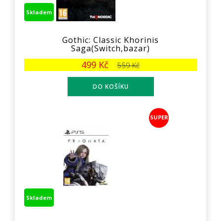
Skladem
Gothic: Classic Khorinis
Saga(Switch,bazar)
499 Kč
559 Kč
SUPER
Skladem