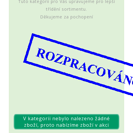
Tuto kategorii pro Vás upravujeme pro lepší
třídění sortimentu.
Děkujeme za pochopení
V kategorii nebylo nalezeno žádné
zboží, proto nabízíme zboží v akci