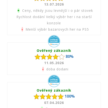
13.07.2026
+
Ceny, někdy jsou levnější i o pár stovek
Rychlost dodání Velký výběr her i na starší
konzole
-
Menší výběr bazarovych her na PS5
Ověřený zákazník
80%
11.05.2026
-
doba dodani
Ověřený zákazník
100%
07.04.2026