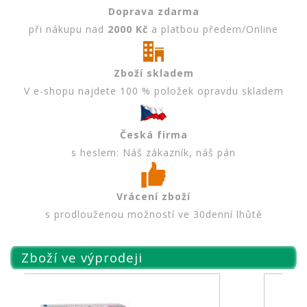
Doprava zdarma
při nákupu nad
2000 Kč
a platbou předem/Online
Zboží skladem
V e-shopu najdete 100 % položek opravdu skladem
Česká firma
s heslem: Náš zákazník, náš pán
Vrácení zboží
s prodlouženou možností ve 30denní lhůtě
Zboží ve výprodeji