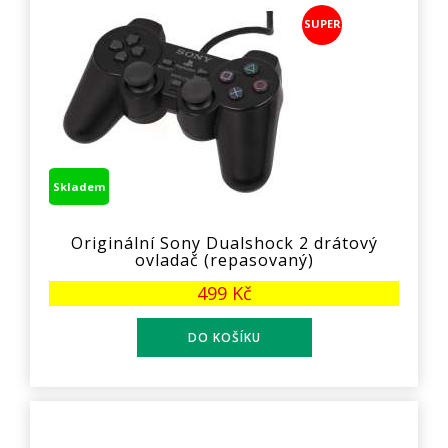
SUPER
Skladem
Originální Sony Dualshock 2 drátový
ovladač (repasovaný)
499 Kč