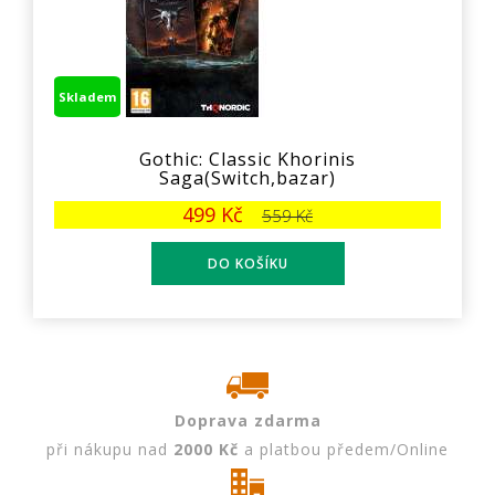
Skladem
Gothic: Classic Khorinis
Saga(Switch,bazar)
499 Kč
559 Kč
Doprava zdarma
při nákupu nad
2000 Kč
a platbou předem/Online