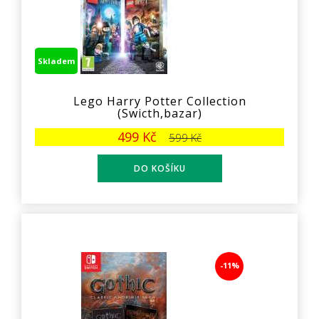
Skladem
Lego Harry Potter Collection
(Swicth,bazar)
499 Kč
599 Kč
-11%