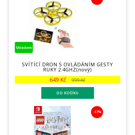
Skladem
SVÍTÍCÍ DRON S OVLÁDÁNÍM GESTY
RUKY 2.4GHZ(nový)
649 Kč
999 Kč
-17%