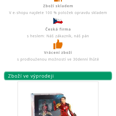
Zboží skladem
V e-shopu najdete 100 % položek opravdu skladem
Česká firma
s heslem: Náš zákazník, náš pán
Vrácení zboží
s prodlouženou možností ve 30denní lhůtě
Zboží ve výprodeji