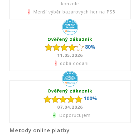
konzole
-
Menší výběr bazarovych her na PS5
Ověřený zákazník
80%
11.05.2026
-
doba dodani
Ověřený zákazník
100%
07.04.2026
+
Doporucujem
Metody online platby