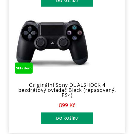
Skladem
Originální Sony DUALSHOCK 4
bezdrátový ovladač Black (repasovaný,
PS4)
899 Kč