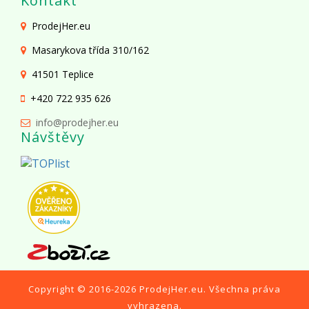
Kontakt
ProdejHer.eu
Masarykova třída 310/162
41501 Teplice
+420 722 935 626
info@prodejher.eu
Návštěvy
Copyright © 2016-2026
ProdejHer.eu
. Všechna práva
vyhrazena.