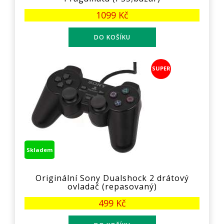
1099 Kč
SUPER
Skladem
Originální Sony Dualshock 2 drátový
ovladač (repasovaný)
499 Kč