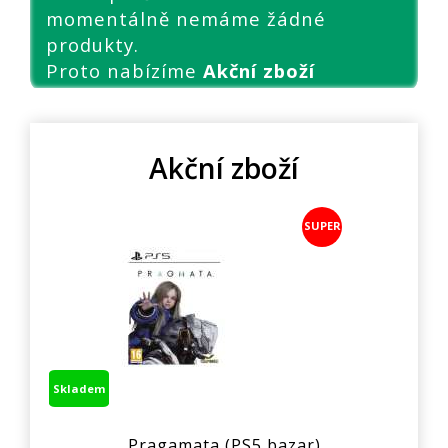
momentálně nemáme žádné
produkty.
Proto nabízíme
Akční zboží
Akční zboží
SUPER
Skladem
Pragamata (PS5,bazar)