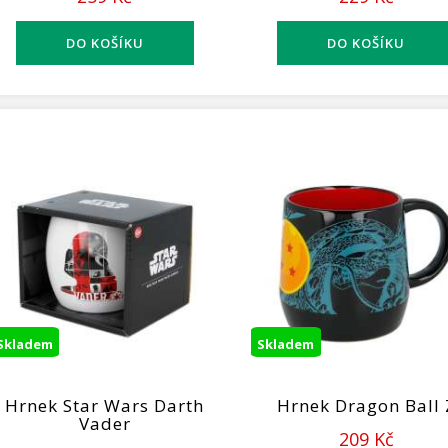
Skladem
Skladem
Hrnek Star Wars Darth
Hrnek Dragon Ball 
Vader
209 Kč