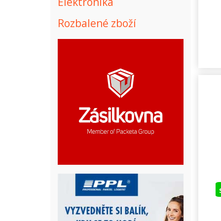
Elektronika
Rozbalené zboží