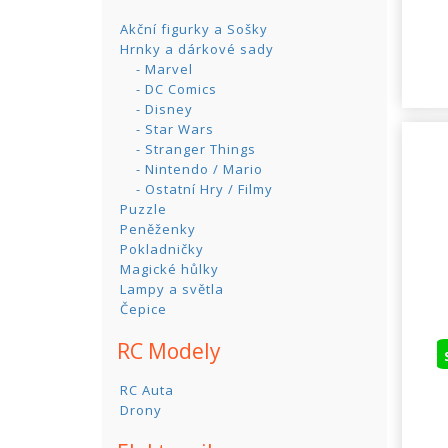
Akční figurky a Sošky
Hrnky a dárkové sady
- Marvel
- DC Comics
- Disney
- Star Wars
- Stranger Things
- Nintendo / Mario
- Ostatní Hry / Filmy
Puzzle
Peněženky
Pokladničky
Magické hůlky
Lampy a světla
Čepice
RC Modely
RC Auta
Drony