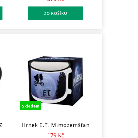
Skladem
Z
Hrnek E.T. Mimozemšťan
179 Kč