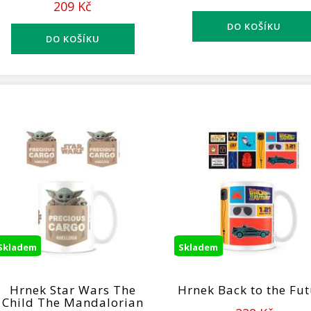
209 Kč
Skladem
Skladem
Hrnek Star Wars The
Hrnek Back to the Fu
Child The Mandalorian