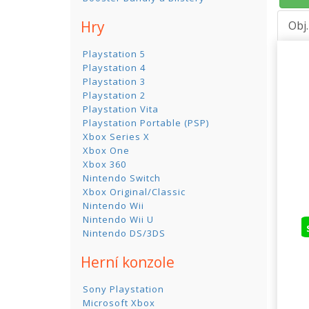
Hry
Obj
Playstation 5
Playstation 4
Playstation 3
Playstation 2
Playstation Vita
Playstation Portable (PSP)
Xbox Series X
Xbox One
Xbox 360
Nintendo Switch
Xbox Original/Classic
Nintendo Wii
Nintendo Wii U
Nintendo DS/3DS
Herní konzole
Sony Playstation
Microsoft Xbox