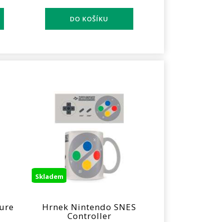
Skladem
ture
Hrnek Nintendo SNES
Controller