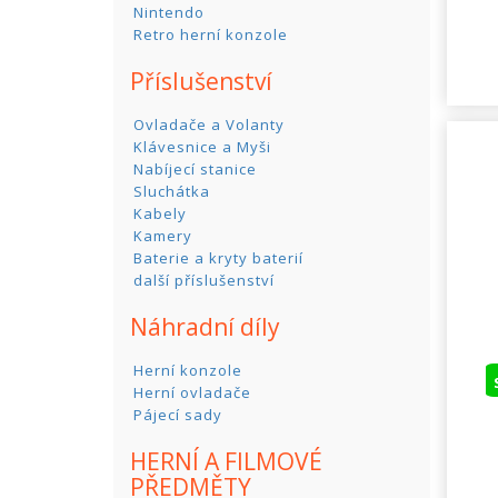
Nintendo
Retro herní konzole
Příslušenství
Ovladače a Volanty
Klávesnice a Myši
Nabíjecí stanice
Sluchátka
Kabely
Kamery
Baterie a kryty baterií
další příslušenství
Náhradní díly
Herní konzole
Herní ovladače
Pájecí sady
HERNÍ A FILMOVÉ
PŘEDMĚTY