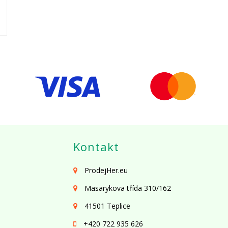
Kontakt
ProdejHer.eu
Masarykova třída 310/162
41501 Teplice
+420 722 935 626