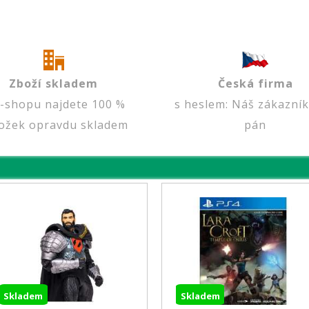
Zboží skladem
Česká firma
e-shopu najdete 100 %
s heslem: Náš zákazník
ožek opravdu skladem
pán
adem
Skladem