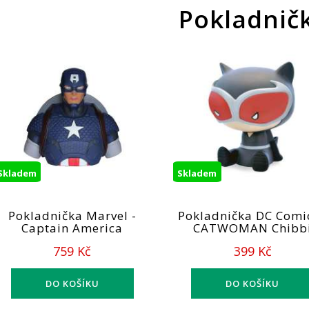
Pokladnič
Skladem
Skladem
Pokladnička Marvel -
Pokladnička DC Comic
Captain America
CATWOMAN Chibb
759 Kč
399 Kč