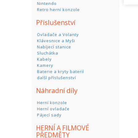
Nintendo
Retro herní konzole
Příslušenství
Ovladače a Volanty
Klávesnice a Myši
Nabíjecí stanice
Sluchátka
Kabely
Kamery
Baterie a kryty baterií
další příslušenství
Náhradní díly
Herní konzole
Herní ovladače
Pájecí sady
HERNÍ A FILMOVÉ
PŘEDMĚTY