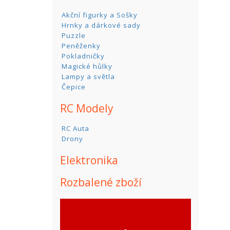
Akční figurky a Sošky
Hrnky a dárkové sady
Puzzle
Peněženky
Pokladničky
Magické hůlky
Lampy a světla
Čepice
RC Modely
RC Auta
Drony
Elektronika
Rozbalené zboží