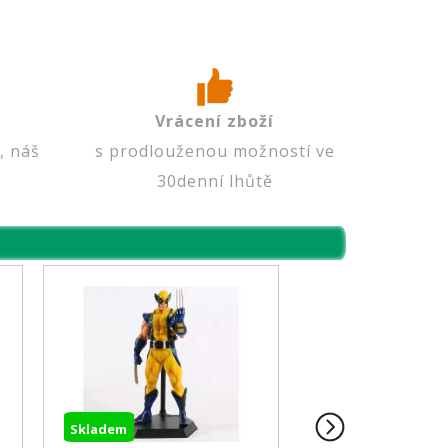
Vrácení zboží
, náš
s prodlouženou možností ve
30denní lhůtě
Skladem
Skladem