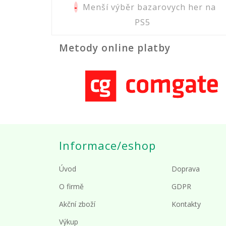
-
Menší výběr bazarovych her na
PS5
Metody online platby
Informace/eshop
Úvod
Doprava
O firmě
GDPR
Akční zboží
Kontakty
Výkup