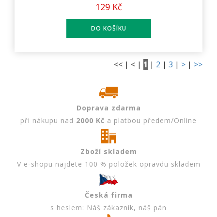
129 Kč
<< | < |
1
|
2
|
3
|
>
|
>>
Doprava zdarma
při nákupu nad
2000 Kč
a platbou předem/Online
Zboží skladem
V e-shopu najdete 100 % položek opravdu skladem
Česká firma
s heslem: Náš zákazník, náš pán