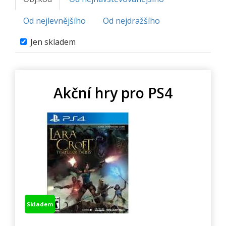
Od nejlevnějšího
Od nejdražšího
Jen skladem
Akční hry pro PS4
Skladem