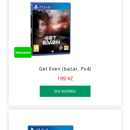
Skladem
Get Even (bazar, Ps4)
199 Kč