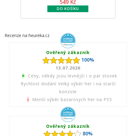
549 Kč
Recenze na heureka.cz
Ověřený zákazník
100%
13.07.2026
+
Ceny, někdy jsou levnější i o pár stovek
Rychlost dodání Velký výběr her i na starší
konzole
-
Menší výběr bazarovych her na PS5
Ověřený zákazník
80%