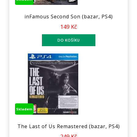
inFamous Second Son (bazar, PS4)
149 Kč
Skladem
The Last of Us Remastered (bazar, PS4)
249 Kč