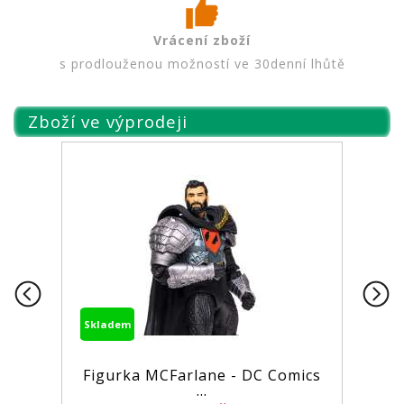
Vrácení zboží
s prodlouženou možností ve 30denní lhůtě
Zboží ve výprodeji
Skladem
Figurka MCFarlane - DC Comics
...