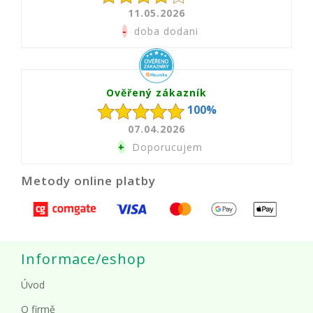
11.05.2026
-
doba dodani
Ověřený zákazník
100%
07.04.2026
+
Doporucujem
Metody online platby
Informace/eshop
Úvod
O firmě