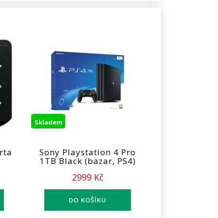
Skladem
rta
Sony Playstation 4 Pro
1TB Black (bazar, PS4)
2999 Kč