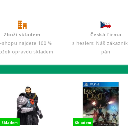
Zboží skladem
Česká firma
e-shopu najdete 100 %
s heslem: Náš zákazník
ožek opravdu skladem
pán
Skladem
Sklad