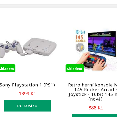
Skladem
Skladem
Sony Playstation 1 (PS1)
Retro herní konzole 
145 Rocker Arcad
1399 Kč
Joystick - 16bit 145 
(nová)
888 Kč