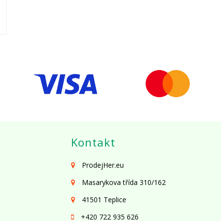
Kontakt
ProdejHer.eu
Masarykova třída 310/162
41501 Teplice
+420 722 935 626