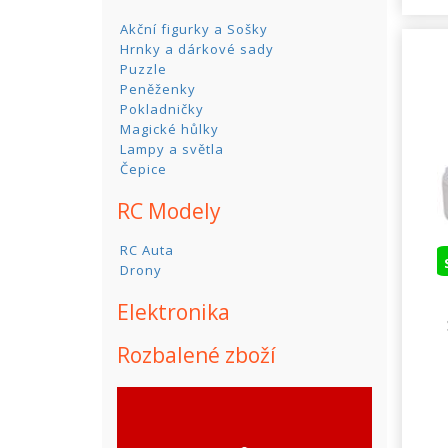
Akční figurky a Sošky
Hrnky a dárkové sady
Puzzle
Peněženky
Pokladničky
Magické hůlky
Lampy a světla
Čepice
RC Modely
RC Auta
Drony
Elektronika
Rozbalené zboží