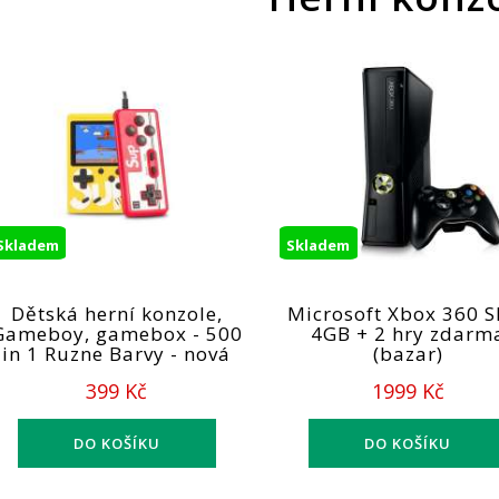
Skladem
Skladem
Dětská herní konzole,
Microsoft Xbox 360 S
Gameboy, gamebox - 500
4GB + 2 hry zdarm
in 1 Ruzne Barvy - nová
(bazar)
399 Kč
1999 Kč