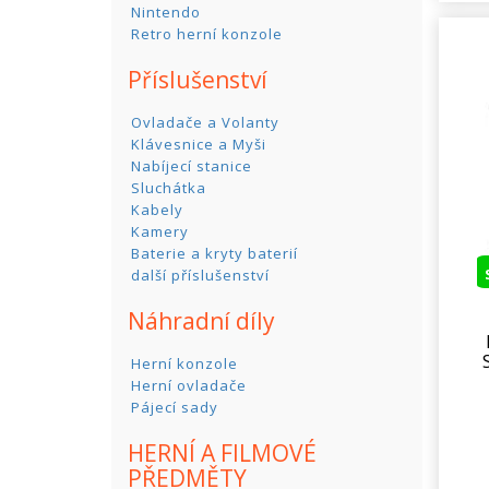
Nintendo
Retro herní konzole
Příslušenství
Ovladače a Volanty
Klávesnice a Myši
Nabíjecí stanice
Sluchátka
Kabely
Kamery
Baterie a kryty baterií
další příslušenství
Náhradní díly
Herní konzole
Herní ovladače
Pájecí sady
HERNÍ A FILMOVÉ
PŘEDMĚTY