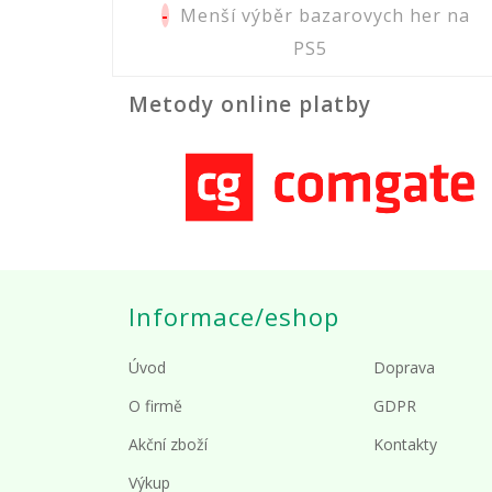
-
Menší výběr bazarovych her na
PS5
Metody online platby
Informace/eshop
Úvod
Doprava
O firmě
GDPR
Akční zboží
Kontakty
Výkup