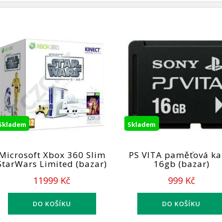
Skladem
Skladem
Microsoft Xbox 360 Slim
PS VITA paměťová ka
StarWars Limited (bazar)
16gb (bazar)
11999 Kč
999 Kč