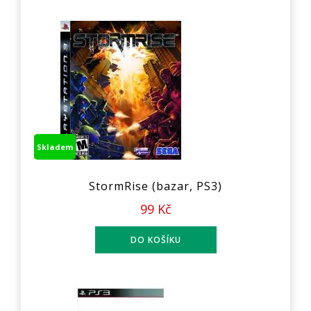
Skladem
StormRise (bazar, PS3)
99 Kč