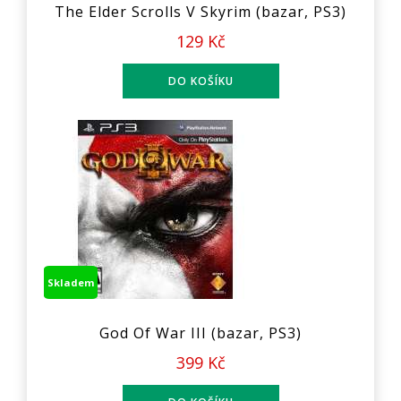
The Elder Scrolls V Skyrim (bazar, PS3)
129 Kč
Skladem
God Of War III (bazar, PS3)
399 Kč