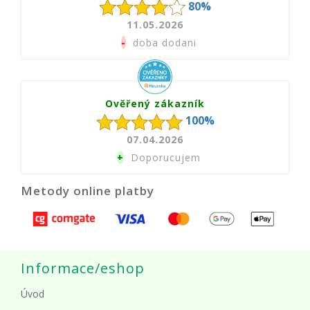
80%
11.05.2026
-
doba dodani
Ověřený zákazník
100%
07.04.2026
+
Doporucujem
Metody online platby
Informace/eshop
Úvod