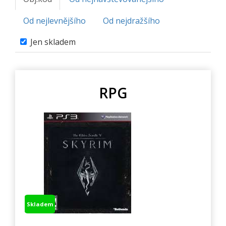
Od nejlevnějšího
Od nejdražšího
Jen skladem
RPG
Skladem