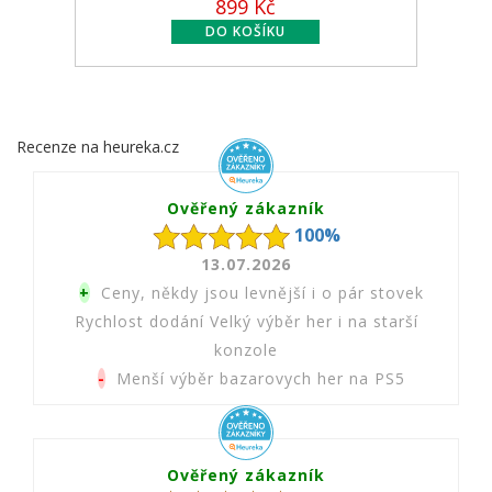
...
899 Kč
549 Kč
Recenze na heureka.cz
Ověřený zákazník
100%
13.07.2026
+
Ceny, někdy jsou levnější i o pár stovek
Rychlost dodání Velký výběr her i na starší
konzole
-
Menší výběr bazarovych her na PS5
Ověřený zákazník