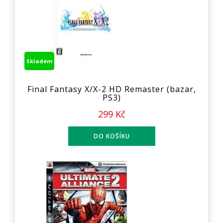
Skladem
Final Fantasy X/X-2 HD Remaster (bazar,
PS3)
299 Kč