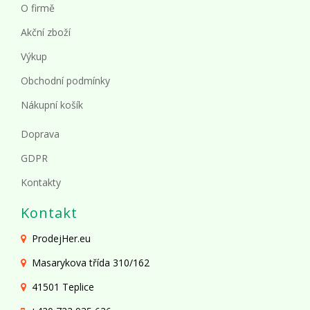
O firmě
Akční zboží
Výkup
Obchodní podmínky
Nákupní košík
Doprava
GDPR
Kontakty
Kontakt
ProdejHer.eu
Masarykova třída 310/162
41501 Teplice