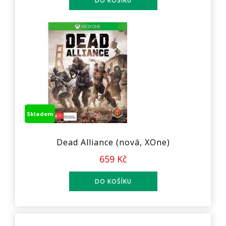
Skladem
Dead Alliance (nová, XOne)
659 Kč