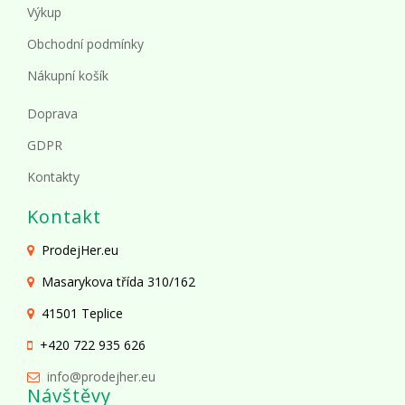
Výkup
Obchodní podmínky
Nákupní košík
Doprava
GDPR
Kontakty
Kontakt
ProdejHer.eu
Masarykova třída 310/162
41501 Teplice
+420 722 935 626
info@prodejher.eu
Návštěvy