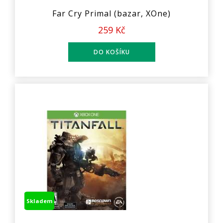
Far Cry Primal (bazar, XOne)
259 Kč
Skladem