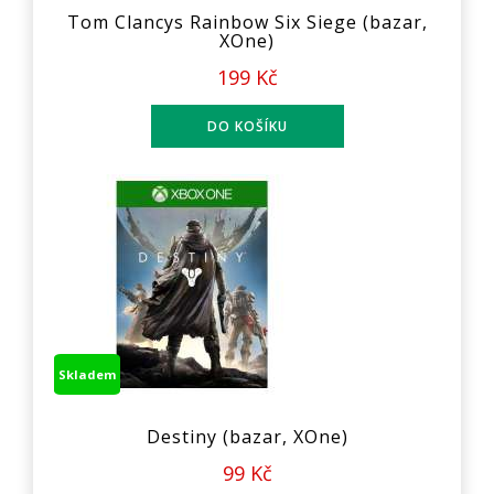
Tom Clancys Rainbow Six Siege (bazar,
XOne)
199 Kč
Skladem
Destiny (bazar, XOne)
99 Kč