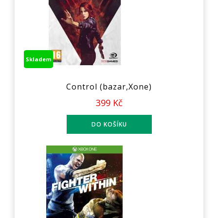
Skladem
Control (bazar,Xone)
399 Kč