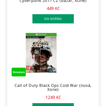
Cyberpunk 2077 CZ (bazar, XOne)
449 Kč
Skladem
Call of Duty Black Ops Cold War (nová,
Xone)
1249 Kč