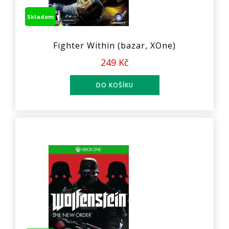
Skladem
Fighter Within (bazar, XOne)
249 Kč