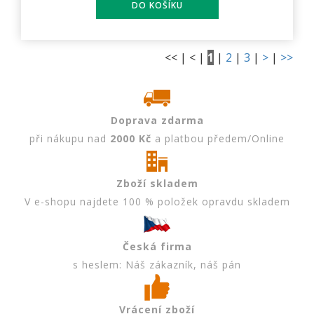
<< | < |
1
|
2
|
3
|
>
|
>>
Doprava zdarma
při nákupu nad
2000 Kč
a platbou předem/Online
Zboží skladem
V e-shopu najdete 100 % položek opravdu skladem
Česká firma
s heslem: Náš zákazník, náš pán
Vrácení zboží