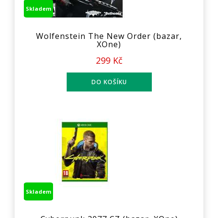
Skladem
Wolfenstein The New Order (bazar,
XOne)
299 Kč
Skladem