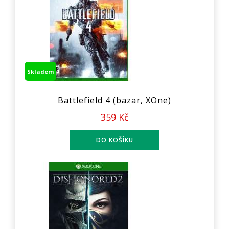
Skladem
Battlefield 4 (bazar, XOne)
359 Kč