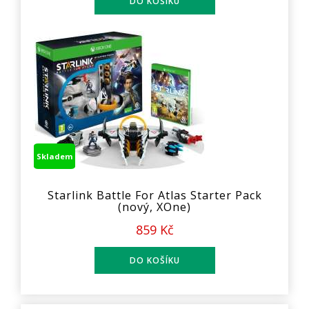
Skladem
Starlink Battle For Atlas Starter Pack
(nový, XOne)
859 Kč