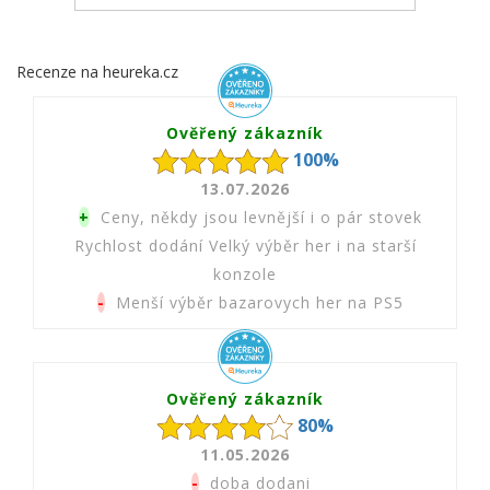
Recenze na heureka.cz
Ověřený zákazník
100%
13.07.2026
+
Ceny, někdy jsou levnější i o pár stovek
Rychlost dodání Velký výběr her i na starší
konzole
-
Menší výběr bazarovych her na PS5
Ověřený zákazník
80%
11.05.2026
-
doba dodani