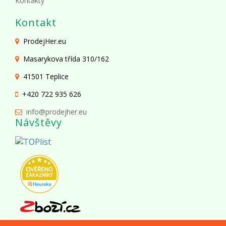
Kontakty
Kontakt
ProdejHer.eu
Masarykova třída 310/162
41501 Teplice
+420 722 935 626
info@prodejher.eu
Návštěvy