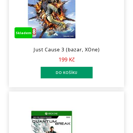
Skladem
Just Cause 3 (bazar, XOne)
199 Kč