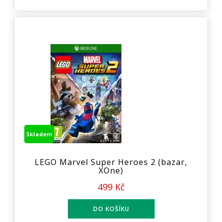
Skladem
LEGO Marvel Super Heroes 2 (bazar,
XOne)
499 Kč