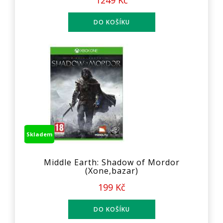
1249 Kč
Skladem
Middle Earth: Shadow of Mordor
(Xone,bazar)
199 Kč