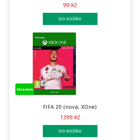
99 Kč
Skladem
FIFA 20 (nová, XOne)
1399 Kč