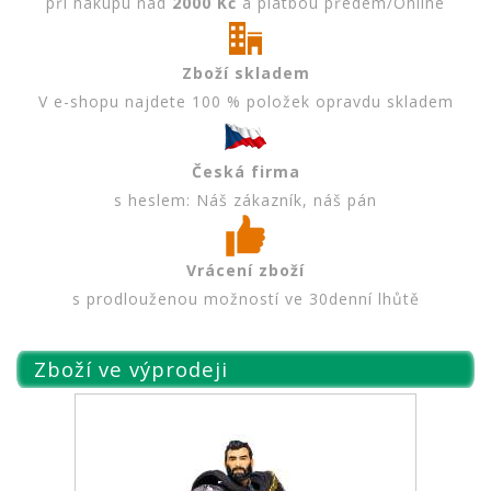
při nákupu nad
2000 Kč
a platbou předem/Online
Zboží skladem
V e-shopu najdete 100 % položek opravdu skladem
Česká firma
s heslem: Náš zákazník, náš pán
Vrácení zboží
s prodlouženou možností ve 30denní lhůtě
Zboží ve výprodeji