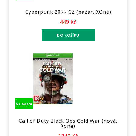
Cyberpunk 2077 CZ (bazar, XOne)
449 Kč
Skladem
Call of Duty Black Ops Cold War (nová,
Xone)