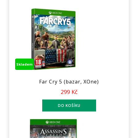
Skladem
Far Cry 5 (bazar, XOne)
299 Kč