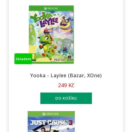
Skladem
Yooka - Laylee (Bazar, XOne)
249 Kč