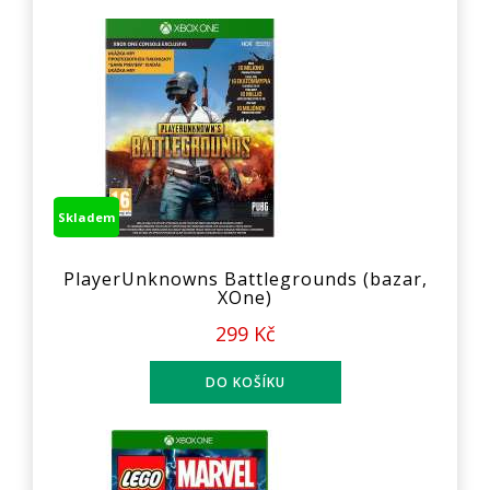
Skladem
PlayerUnknowns Battlegrounds (bazar,
XOne)
299 Kč