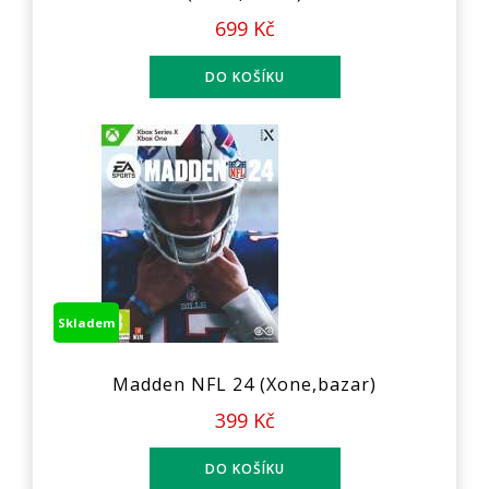
699 Kč
Skladem
Madden NFL 24 (Xone,bazar)
399 Kč