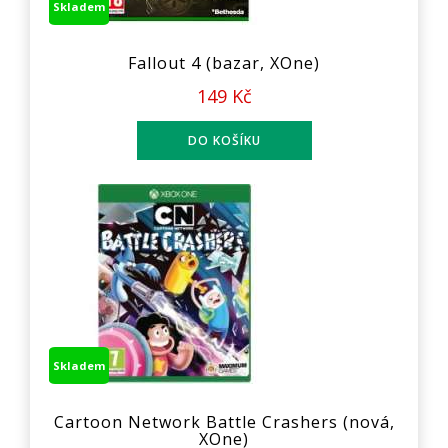
Skladem
Fallout 4 (bazar, XOne)
149 Kč
Skladem
Cartoon Network Battle Crashers (nová,
XOne)