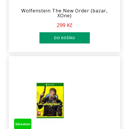
Wolfenstein The New Order (bazar,
XOne)
299 Kč
Skladem