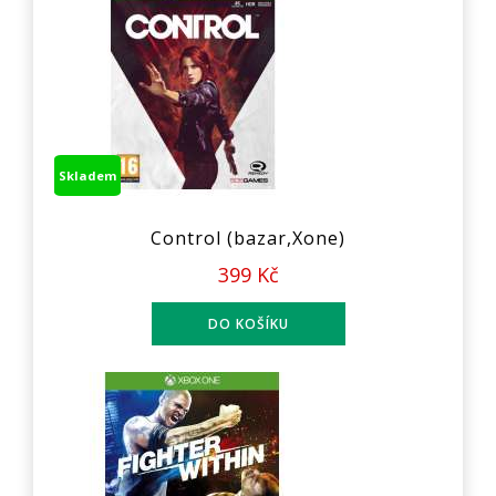
Skladem
Control (bazar,Xone)
399 Kč