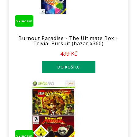
Skladem
Burnout Paradise - The Ultimate Box +
Trivial Pursuit (bazar,x360)
499 Kč
Skladem