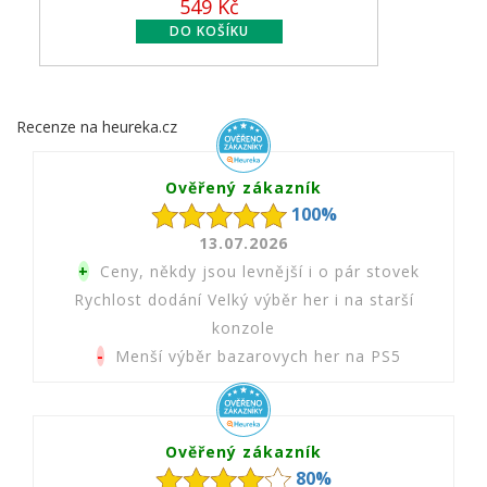
199 Kč
Recenze na heureka.cz
Ověřený zákazník
100%
13.07.2026
+
Ceny, někdy jsou levnější i o pár stovek
Rychlost dodání Velký výběr her i na starší
konzole
-
Menší výběr bazarovych her na PS5
Ověřený zákazník
80%