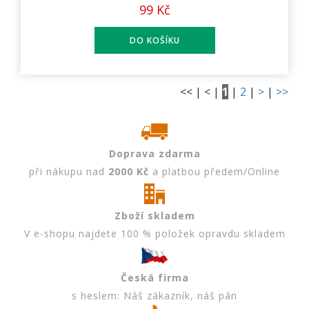
99 Kč
<< | < |
1
|
2
|
>
|
>>
Doprava zdarma
při nákupu nad
2000 Kč
a platbou předem/Online
Zboží skladem
V e-shopu najdete 100 % položek opravdu skladem
Česká firma
s heslem: Náš zákazník, náš pán