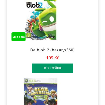
Skladem
De blob 2 (bazar,x360)
199 Kč