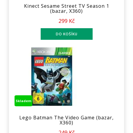
Kinect Sesame Street TV Season 1
(bazar, X360)
299 Kč
Skladem
Lego Batman The Video Game (bazar,
X360)
249 Kč