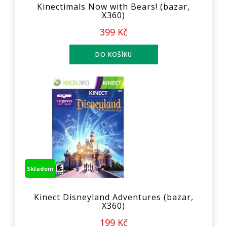
Kinectimals Now with Bears! (bazar,
X360)
399 Kč
Skladem
Kinect Disneyland Adventures (bazar,
X360)
199 Kč