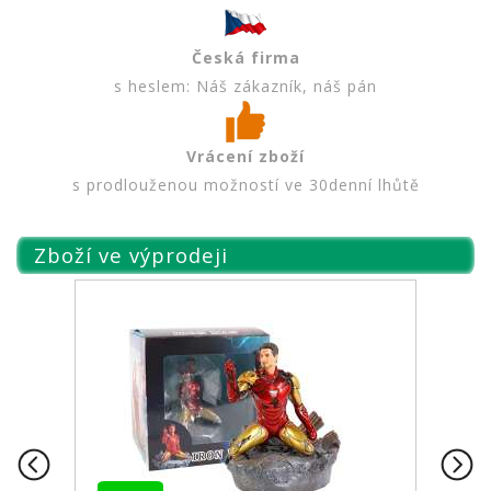
Česká firma
s heslem: Náš zákazník, náš pán
Vrácení zboží
s prodlouženou možností ve 30denní lhůtě
Zboží ve výprodeji