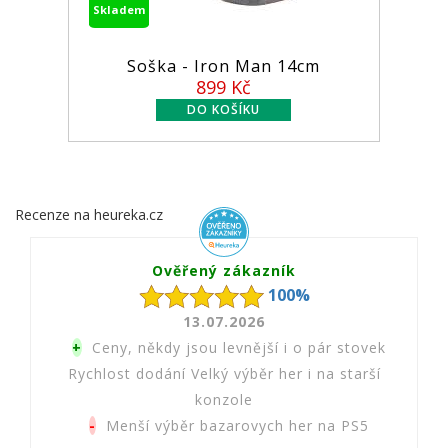
Skladem
Soška - Iron Man 14cm
899 Kč
Recenze na heureka.cz
Ověřený zákazník
100%
13.07.2026
+
Ceny, někdy jsou levnější i o pár stovek
Rychlost dodání Velký výběr her i na starší
konzole
-
Menší výběr bazarovych her na PS5