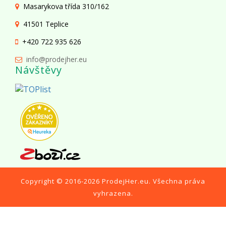
Masarykova třída 310/162
41501 Teplice
+420 722 935 626
info@prodejher.eu
Návštěvy
Copyright © 2016-2026
ProdejHer.eu
. Všechna práva
vyhrazena.