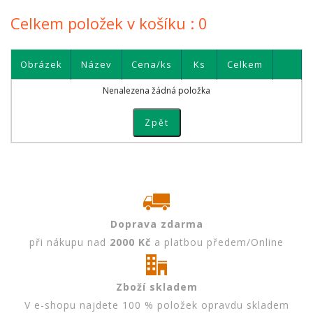
Celkem položek v košíku :
0
Obrázek
Název
Cena/ks
Ks
Celkem
Nenalezena žádná položka
Zpět
Doprava zdarma
při nákupu nad
2000 Kč
a platbou předem/Online
Zboží skladem
V e-shopu najdete 100 % položek opravdu skladem