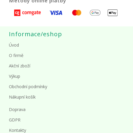
Metody online platby
Informace/eshop
Úvod
O firmě
Akční zboží
Výkup
Obchodní podmínky
Nákupní košík
Doprava
GDPR
Kontakty