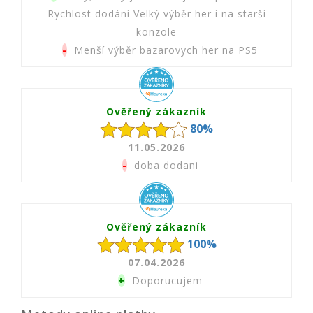
Rychlost dodání Velký výběr her i na starší
konzole
-
Menší výběr bazarovych her na PS5
Ověřený zákazník
80%
11.05.2026
-
doba dodani
Ověřený zákazník
100%
07.04.2026
+
Doporucujem