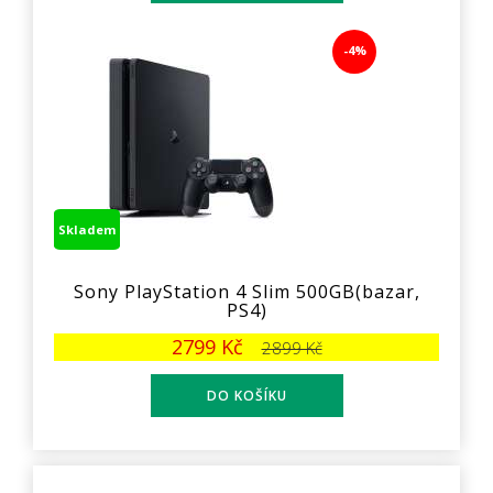
-4%
Skladem
Sony PlayStation 4 Slim 500GB(bazar,
PS4)
2799 Kč
2899 Kč