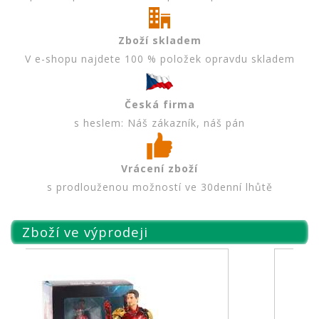
Zboží skladem
V e-shopu najdete 100 % položek opravdu skladem
Česká firma
s heslem: Náš zákazník, náš pán
Vrácení zboží
s prodlouženou možností ve 30denní lhůtě
Zboží ve výprodeji