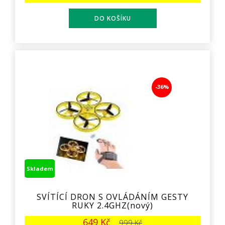
-36%
Skladem
SVÍTÍCÍ DRON S OVLÁDÁNÍM GESTY
RUKY 2.4GHZ(nový)
649 Kč
999 Kč