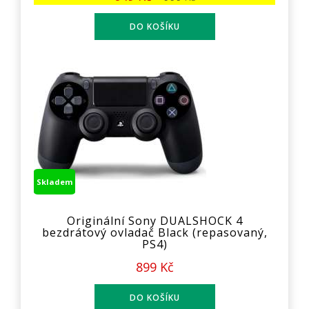
Skladem
Originální Sony DUALSHOCK 4
bezdrátový ovladač Black (repasovaný,
PS4)
899 Kč