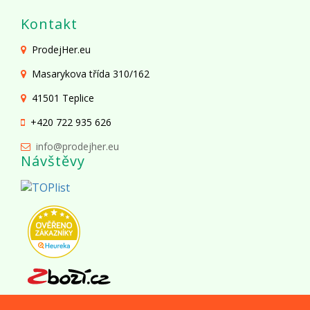
Kontakt
ProdejHer.eu
Masarykova třída 310/162
41501 Teplice
+420 722 935 626
info@prodejher.eu
Návštěvy