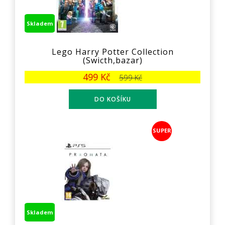
Skladem
Lego Harry Potter Collection
(Swicth,bazar)
499 Kč
599 Kč
SUPER
Skladem