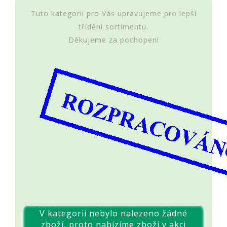
Tuto kategorii pro Vás upravujeme pro lepší
třídění sortimentu.
Děkujeme za pochopení
V kategorii nebylo nalezeno žádné
zboží, proto nabízíme zboží v akci