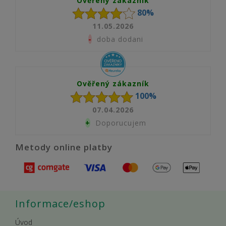
Ověřený zákazník
80%
11.05.2026
-
doba dodani
Ověřený zákazník
100%
07.04.2026
+
Doporucujem
Metody online platby
Informace/eshop
Úvod