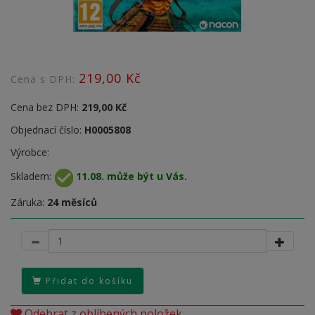
219,00 Kč
Cena s DPH:
Cena bez DPH:
219,00 Kč
Objednací číslo:
H0005808
Výrobce:
Skladem:
11.08. může být u Vás.
Záruka:
24 měsíců
Přidat do košíku
Odebrat z oblíbených položek