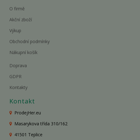
O firmě
Akční zboží
Výkup
Obchodní podmínky
Nákupní košík
Doprava
GDPR
Kontakty
Kontakt
ProdejHer.eu
Masarykova třída 310/162
41501 Teplice