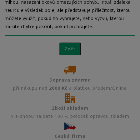
mlhou, nasazení okovů omezujících pohyb... rituál zdaleka
neurčuje výsledek boje, ale představuje příležitost, kterou
můžete využít, pokud ho vyhrajete, nebo výzvu, kterou
musíte chytře pokořit, pokud prohrajete.
Doprava zdarma
při nákupu nad
2000 Kč
a platbou předem/Online
Zboží skladem
V e-shopu najdete 100 % položek opravdu skladem
Česká firma