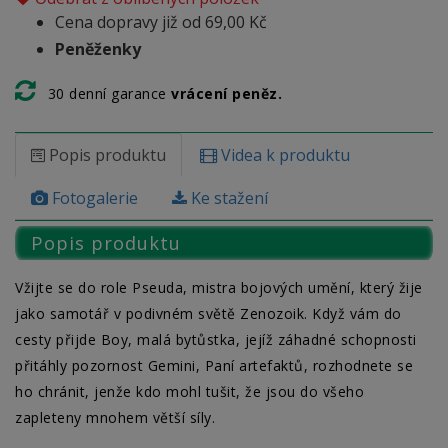
Cena dopravy již od 69,00 Kč
Peněženky
30 denní garance
vrácení peněz.
Popis produktu
Videa k produktu
Fotogalerie
Ke stažení
Popis produktu
Vžijte se do role Pseuda, mistra bojových umění, který žije
jako samotář v podivném světě Zenozoik. Když vám do
cesty přijde Boy, malá bytůstka, jejíž záhadné schopnosti
přitáhly pozornost Gemini, Paní artefaktů, rozhodnete se
ho chránit, jenže kdo mohl tušit, že jsou do všeho
zapleteny mnohem větší síly.