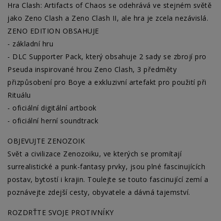
Hra Clash: Artifacts of Chaos se odehrává ve stejném světě
jako Zeno Clash a Zeno Clash II, ale hra je zcela nezávislá.
ZENO EDITION OBSAHUJE
- základní hru
- DLC Supporter Pack, který obsahuje 2 sady se zbrojí pro
Pseuda inspirované hrou Zeno Clash, 3 předměty
přizpůsobení pro Boye a exkluzivní artefakt pro použití při
Rituálu
- oficiální digitální artbook
- oficiální herní soundtrack
OBJEVUJTE ZENOZOIK
Svět a civilizace Zenozoiku, ve kterých se promítají
surrealistické a punk-fantasy prvky, jsou plné fascinujících
postav, bytostí i krajin. Toulejte se touto fascinující zemí a
poznávejte zdejší cesty, obyvatele a dávná tajemství.
ROZDRŤTE SVOJE PROTIVNÍKY