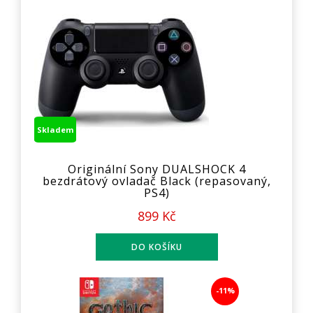
Skladem
Originální Sony DUALSHOCK 4
bezdrátový ovladač Black (repasovaný,
PS4)
899 Kč
-11%