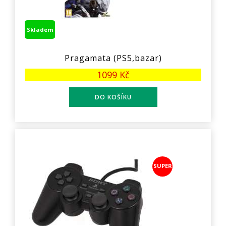
Skladem
Pragamata (PS5,bazar)
1099 Kč
SUPER