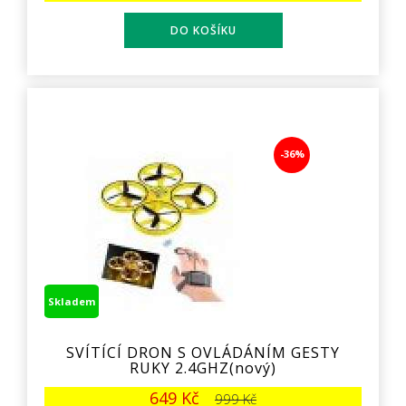
-36%
Skladem
SVÍTÍCÍ DRON S OVLÁDÁNÍM GESTY
RUKY 2.4GHZ(nový)
649 Kč
999 Kč