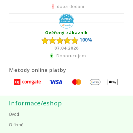
-
doba dodani
Ověřený zákazník
100%
07.04.2026
+
Doporucujem
Metody online platby
Informace/eshop
Úvod
O firmě