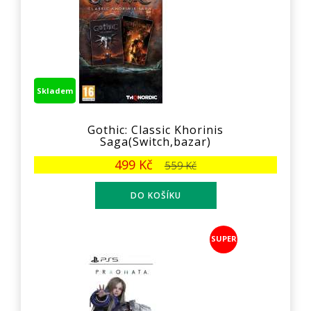
Skladem
Gothic: Classic Khorinis
Saga(Switch,bazar)
499 Kč
559 Kč
SUPER