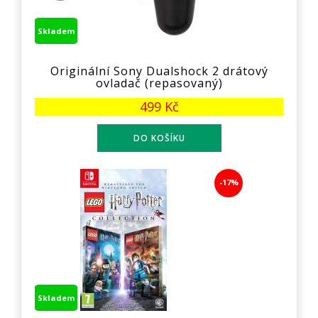
Skladem
Originální Sony Dualshock 2 drátový
ovladač (repasovaný)
499 Kč
-17%
Skladem