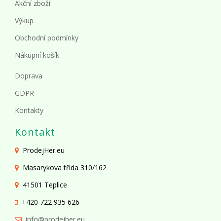
Akční zboží
Výkup
Obchodní podmínky
Nákupní košík
Doprava
GDPR
Kontakty
Kontakt
ProdejHer.eu
Masarykova třída 310/162
41501 Teplice
+420 722 935 626
info@prodejher.eu