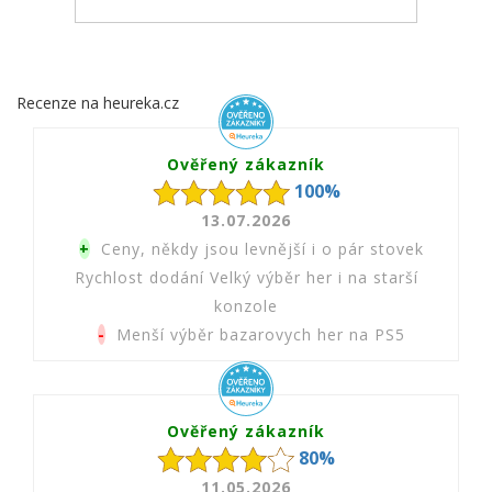
Recenze na heureka.cz
Ověřený zákazník
100%
13.07.2026
+
Ceny, někdy jsou levnější i o pár stovek
Rychlost dodání Velký výběr her i na starší
konzole
-
Menší výběr bazarovych her na PS5
Ověřený zákazník
80%
11.05.2026