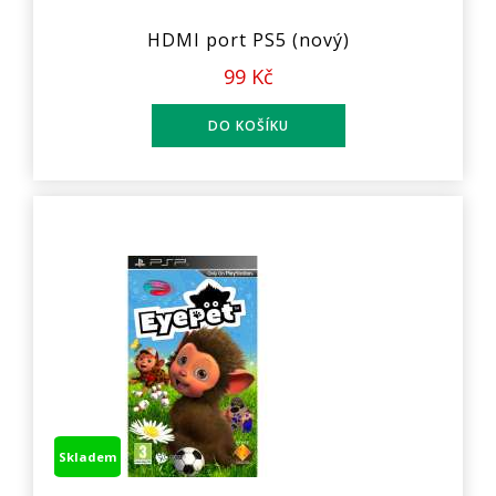
HDMI port PS5 (nový)
99 Kč
Skladem