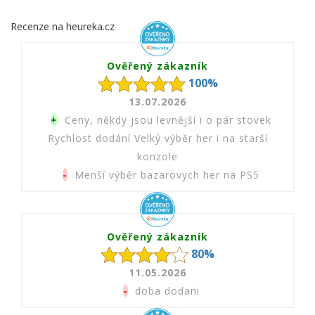
Recenze na heureka.cz
Ověřený zákazník
100%
13.07.2026
+
Ceny, někdy jsou levnější i o pár stovek
Rychlost dodání Velký výběr her i na starší
konzole
-
Menší výběr bazarovych her na PS5
Ověřený zákazník
80%
11.05.2026
-
doba dodani