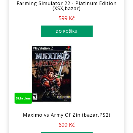
Farming Simulator 22 - Platinum Edition
(XSX,bazar)
599 Kč
Skladem
Maximo vs Army Of Zin (bazar,PS2)
699 Kč