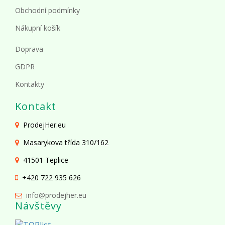
Obchodní podmínky
Nákupní košík
Doprava
GDPR
Kontakty
Kontakt
ProdejHer.eu
Masarykova třída 310/162
41501 Teplice
+420 722 935 626
info@prodejher.eu
Návštěvy