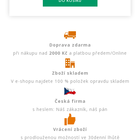
Doprava zdarma
při nákupu nad
2000 Kč
a platbou předem/Online
Zboží skladem
V e-shopu najdete 100 % položek opravdu skladem
Česká firma
s heslem: Náš zákazník, náš pán
Vrácení zboží
s prodlouženou možností ve 30denní lhůtě