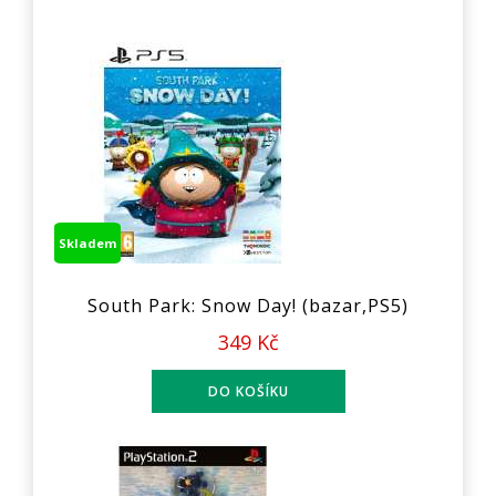
Skladem
South Park: Snow Day! (bazar,PS5)
349 Kč