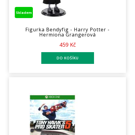
Skladem
Figurka Bendyfig - Harry Potter -
Hermiona Grangerová
459 Kč