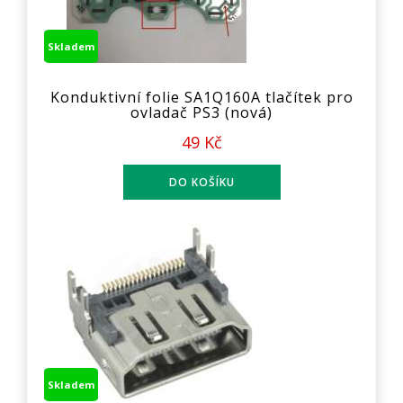
Skladem
Konduktivní folie SA1Q160A tlačítek pro
ovladač PS3 (nová)
49 Kč
Skladem