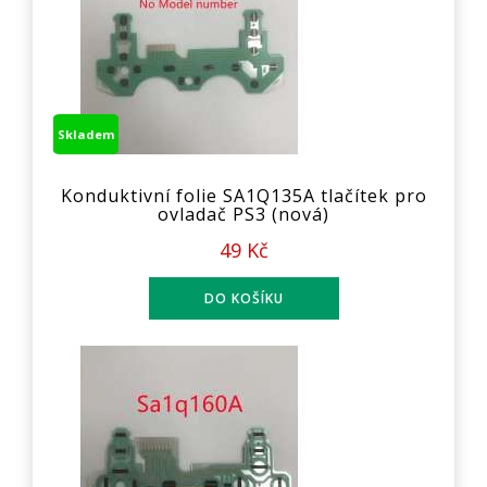
Skladem
Konduktivní folie SA1Q135A tlačítek pro
ovladač PS3 (nová)
49 Kč