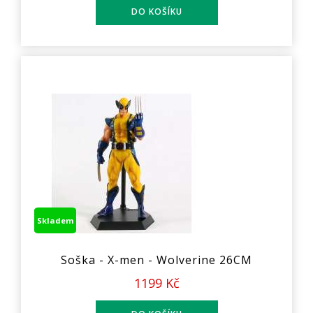
Skladem
Soška - X-men - Wolverine 26CM
1199 Kč