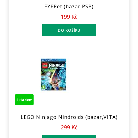
EYEPet (bazar,PSP)
199 Kč
Skladem
LEGO Ninjago Nindroids (bazar,VITA)
299 Kč